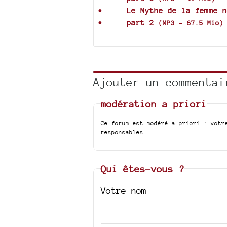
Le Mythe de la femme n
part 2
(
MP3
-
67.5 Mio
)
Ajouter un commentai
modération a priori
Ce forum est modéré a priori : votr
responsables.
Qui êtes-vous ?
Votre nom