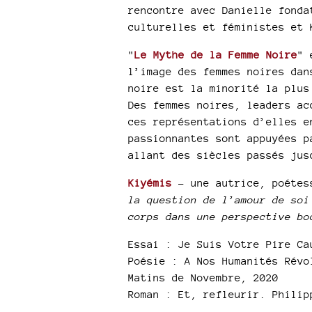
rencontre avec Danielle fonda
culturelles et féministes et 
"
Le Mythe de la Femme Noire
" 
l’image des femmes noires dan
noire est la minorité la plus
Des femmes noires, leaders ac
ces représentations d’elles e
passionnantes sont appuyées p
allant des siècles passés jus
Kiyémis
- une autrice, poétes
la question de l’amour de soi
corps dans une perspective bo
Essai : Je Suis Votre Pire Ca
Poésie : A Nos Humanités Révo
Matins de Novembre, 2020
Roman : Et, refleurir. Philip