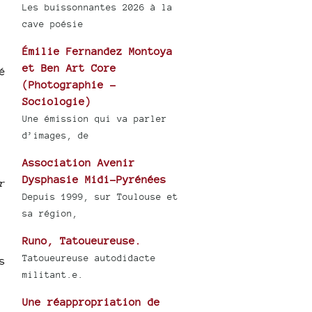
Les buissonnantes 2026 à la
cave poésie
Émilie Fernandez Montoya
et Ben Art Core
é
(Photographie -
Sociologie)
Une émission qui va parler
d’images, de
Association Avenir
Dysphasie Midi-Pyrénées
r
Depuis 1999, sur Toulouse et
sa région,
Runo, Tatoueureuse.
Tatoueureuse autodidacte
s
militant.e.
Une réappropriation de