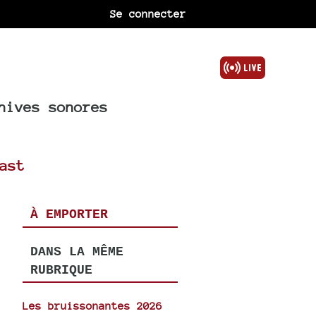
Se connecter
hives sonores
ast
À EMPORTER
DANS LA MÊME
RUBRIQUE
Les bruissonantes 2026