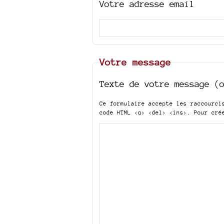
Votre adresse email
Votre message
Texte de votre message (
Ce formulaire accepte les raccourc
code HTML
<q> <del> <ins>
. Pour cré