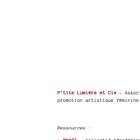
P’tite Lumière et Cie
- Associ
promotion artistique féminine
Ressources :