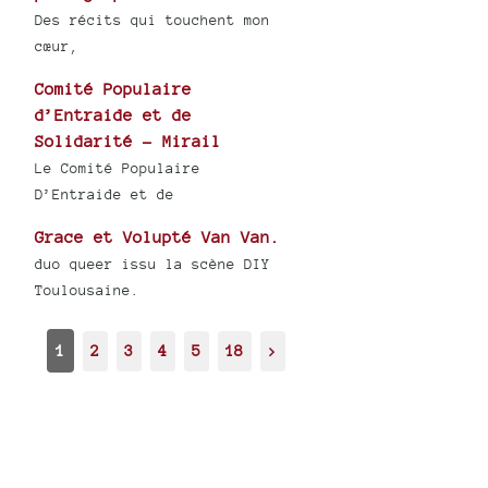
Des récits qui touchent mon
cœur,
Comité Populaire
d’Entraide et de
Solidarité - Mirail
Le Comité Populaire
D’Entraide et de
Grace et Volupté Van Van.
duo queer issu la scène DIY
Toulousaine.
1
2
3
4
5
18
>