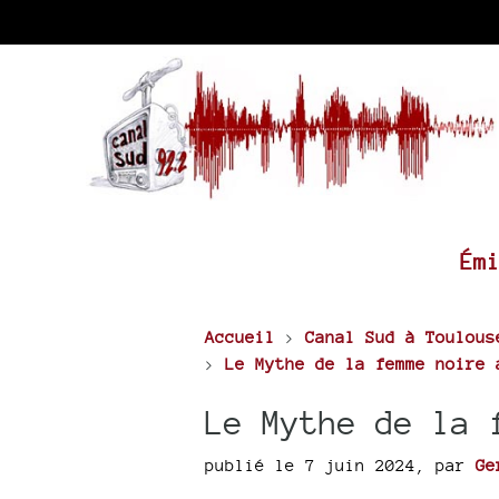
Ém
Accueil
>
Canal Sud à Toulous
>
Le Mythe de la femme noire 
Le Mythe de la 
publié le 7 juin 2024
,
par
Ge