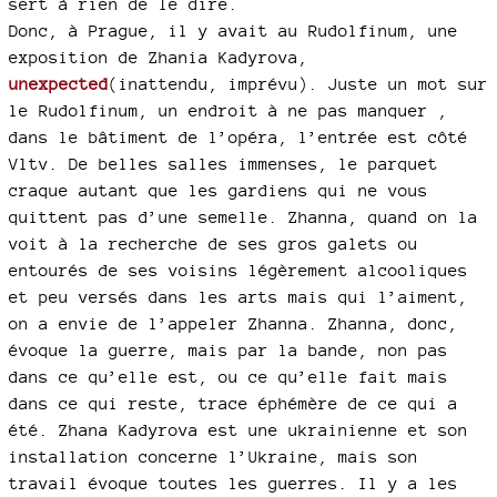
sert à rien de le dire.
Donc, à Prague, il y avait au Rudolfinum, une
exposition de Zhania Kadyrova,
unexpected
(inattendu, imprévu). Juste un mot sur
le Rudolfinum, un endroit à ne pas manquer ,
dans le bâtiment de l’opéra, l’entrée est côté
Vltv. De belles salles immenses, le parquet
craque autant que les gardiens qui ne vous
quittent pas d’une semelle. Zhanna, quand on la
voit à la recherche de ses gros galets ou
entourés de ses voisins légèrement alcooliques
et peu versés dans les arts mais qui l’aiment,
on a envie de l’appeler Zhanna. Zhanna, donc,
évoque la guerre, mais par la bande, non pas
dans ce qu’elle est, ou ce qu’elle fait mais
dans ce qui reste, trace éphémère de ce qui a
été. Zhana Kadyrova est une ukrainienne et son
installation concerne l’Ukraine, mais son
travail évoque toutes les guerres. Il y a les