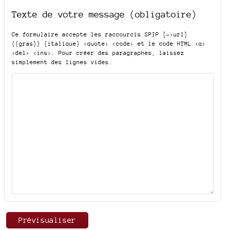
Texte de votre message (obligatoire)
Ce formulaire accepte les raccourcis SPIP
[->url]
{{gras}} {italique} <quote> <code>
et le code HTML
<q>
<del> <ins>
. Pour créer des paragraphes, laissez
simplement des lignes vides.