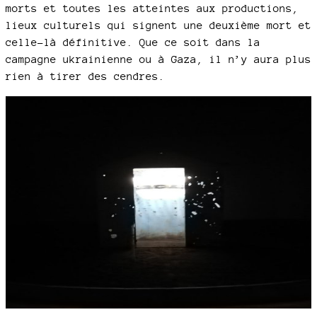
morts et toutes les atteintes aux productions,
lieux culturels qui signent une deuxième mort et
celle-là définitive. Que ce soit dans la
campagne ukrainienne ou à Gaza, il n’y aura plus
rien à tirer des cendres.