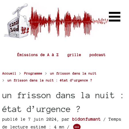
Émissions de A à Z
grille
podcast
>
>
Accueil
Programme
un frisson dans la nuit
>
un frisson dans la nuit : état d’urgence ?
un frisson dans la nuit :
état d’urgence ?
publié le 7 juin 2024
,
par
bidonfumant
/ Temps
de lecture estimé : 4 mn /