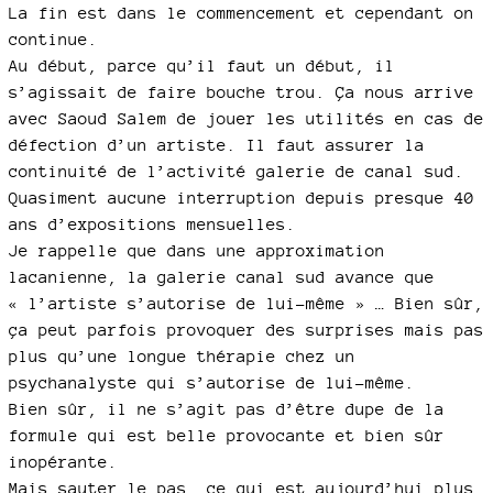
La fin est dans le commencement et cependant on
continue.
Au début, parce qu’il faut un début, il
s’agissait de faire bouche trou. Ça nous arrive
avec Saoud Salem de jouer les utilités en cas de
défection d’un artiste. Il faut assurer la
continuité de l’activité galerie de canal sud.
Quasiment aucune interruption depuis presque 40
ans d’expositions mensuelles.
Je rappelle que dans une approximation
lacanienne, la galerie canal sud avance que
« l’artiste s’autorise de lui-même » … Bien sûr,
ça peut parfois provoquer des surprises mais pas
plus qu’une longue thérapie chez un
psychanalyste qui s’autorise de lui-même.
Bien sûr, il ne s’agit pas d’être dupe de la
formule qui est belle provocante et bien sûr
inopérante.
Mais sauter le pas, ce qui est aujourd’hui plus