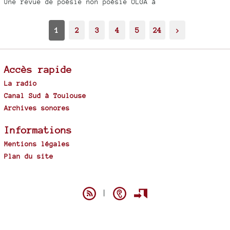
Une revue de poésie non poésie OLGA à
1
2
3
4
5
24
>
Accès rapide
La radio
Canal Sud à Toulouse
Archives sonores
Informations
Mentions légales
Plan du site
Spip
|