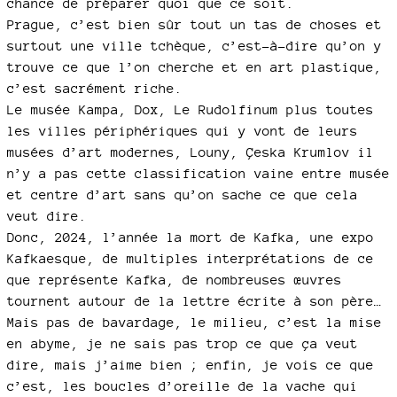
chance de préparer quoi que ce soit.
Prague, c’est bien sûr tout un tas de choses et
surtout une ville tchèque, c’est-à-dire qu’on y
trouve ce que l’on cherche et en art plastique,
c’est sacrément riche.
Le musée Kampa, Dox, Le Rudolfinum plus toutes
les villes périphériques qui y vont de leurs
musées d’art modernes, Louny, Çeska Krumlov il
n’y a pas cette classification vaine entre musée
et centre d’art sans qu’on sache ce que cela
veut dire.
Donc, 2024, l’année la mort de Kafka, une expo
Kafkaesque, de multiples interprétations de ce
que représente Kafka, de nombreuses œuvres
tournent autour de la lettre écrite à son père…
Mais pas de bavardage, le milieu, c’est la mise
en abyme, je ne sais pas trop ce que ça veut
dire, mais j’aime bien ; enfin, je vois ce que
c’est, les boucles d’oreille de la vache qui