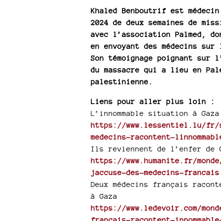
Khaled Benboutrif est médecin
2024 de deux semaines de miss
avec l’association Palmed, do
en envoyant des médecins sur 
Son témoignage poignant sur l
du massacre qui a lieu en Pal
palestinienne.
Liens pour aller plus loin :
L’innommable situation à Gaza
https://www.lessentiel.lu/fr/
medecins-racontent-linnommabl
Ils reviennent de l’enfer de 
https://www.humanite.fr/monde
jaccuse-des-medecins-francais
Deux médecins français racont
à Gaza
https://www.ledevoir.com/mond
francais-racontent-innommable