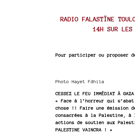
RADIO FALASTÏNE TOUL
14H SUR LES
Pour participer ou proposer d
Photo Hayet Fdhila
CESSEZ LE FEU IMMÉDIAT À GAZA
« Face à l’horreur qui s’abat
chose !! Faire une émission d
consacrées à la Palestine, à 
actions de soutien aux Palest
PALESTINE VAINCRA ! »