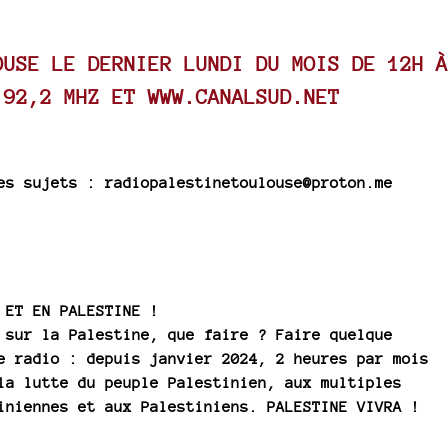
OUSE LE DERNIER LUNDI DU MOIS DE 12H À
 92,2 MHZ ET
WWW.CANALSUD.NET
es sujets : radiopalestinetoulouse@proton.me
 ET EN PALESTINE !
 sur la Palestine, que faire ? Faire quelque
e radio : depuis janvier 2024, 2 heures par mois
la lutte du peuple Palestinien, aux multiples
iniennes et aux Palestiniens. PALESTINE VIVRA !