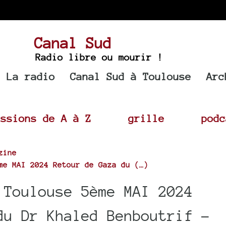
Canal Sud
Radio libre ou mourir !
La radio
Canal Sud à Toulouse
Arc
issions de A à Z
grille
podc
zine
me MAI 2024 Retour de Gaza du (…)
 Toulouse 5ème MAI 2024
du Dr Khaled Benboutrif -