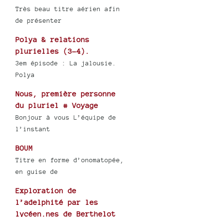
Très beau titre aérien afin
de présenter
Polya & relations
plurielles (3-4).
3em épisode : La jalousie.
Polya
Nous, première personne
du pluriel # Voyage
Bonjour à vous L’équipe de
l’instant
BOUM
Titre en forme d’onomatopée,
en guise de
Exploration de
l’adelphité par les
lycéen.nes de Berthelot