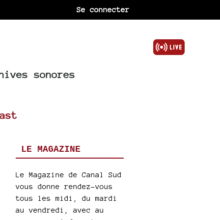
Se connecter
hives sonores
ast
LE MAGAZINE
Le Magazine de Canal Sud
vous donne rendez-vous
tous les midi, du mardi
au vendredi, avec au