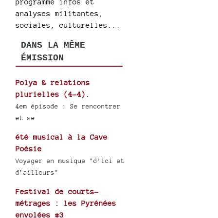
programme infos et
analyses militantes,
sociales, culturelles...
DANS LA MÊME
ÉMISSION
Polya & relations
plurielles (4-4).
4em épisode : Se rencontrer
et se
été musical à la Cave
Poésie
Voyager en musique "d’ici et
d’ailleurs"
Festival de courts-
métrages : les Pyrénées
envolées #3