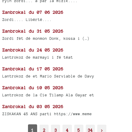
ryin zordi... a par la mizik....
Zanbrokal du 07 06 2026
Zordi.... Libérté....
Zanbrokal du 31 05 2026
Zordi fèt dé monmon Donk, kossa i (…)
Zanbrokal du 24 05 2026
Lantrokoz de marmayi i fé téat
Zanbrokal du 17 05 2026
Lantrokoz de et Mario Serviable de Davy
Zanbrokal du 10 05 2026
Lantrokoz de la Cie Tilamp Ala Gayar et
Zanbrokal du 03 05 2026
ZISKAKAN 45 ANS parti https://www.meme
1
2
3
4
5
34
>