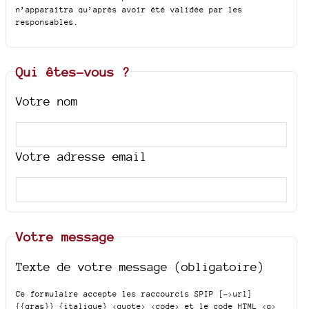
n’apparaîtra qu’après avoir été validée par les
responsables.
Qui êtes-vous ?
Votre nom
Votre adresse email
Votre message
Texte de votre message (obligatoire)
Ce formulaire accepte les raccourcis SPIP
[->url]
{{gras}} {italique} <quote> <code>
et le code HTML
<q>