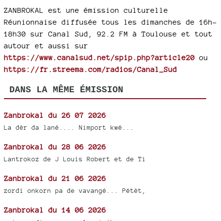
ZANBROKAL est une émission culturelle
Réunionnaise diffusée tous les dimanches de 16h-
18h30 sur Canal Sud, 92.2 FM à Toulouse et tout
autour et aussi sur
https://www.canalsud.net/spip.php?article20
ou
https://fr.streema.com/radios/Canal_Sud
DANS LA MÊME ÉMISSION
Zanbrokal du 26 07 2026
La dèr da lané.... Nimport kwé...
Zanbrokal du 28 06 2026
Lantrokoz de J Louis Robert et de Ti
Zanbrokal du 21 06 2026
zordi onkorn pa de vavangé... Pétèt,
Zanbrokal du 14 06 2026