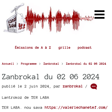
Émissions de A à Z
grille
podcast
>
>
>
Accueil
Programme
Zanbrokal
Zanbrokal du 02 06 2024
Zanbrokal du 02 06 2024
publié le 2 juin 2024
,
par
zanbrokal
/
Lantrokoz de TER LABA
TER LABA. nou sava
https://valeriechanetef.com/