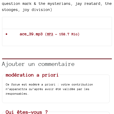
question mark & the mysterians, jay reatard, the
stooges, joy division)
Documents joints
ace_39.mp3
(
MP3
-
158.7 Mio
)
Ajouter un commentaire
modération a priori
Ce forum est modéré a priori : votre contribution
n’apparaîtra qu’après avoir été validée par les
responsables.
Qui êtes-vous ?