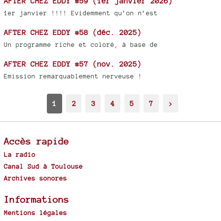
AFTER CHEZ EDDY #59 (1er janvier 2026)
1er janvier !!!! Evidemment qu’on n’est
AFTER CHEZ EDDY #58 (déc. 2025)
Un programme riche et coloré, à base de
AFTER CHEZ EDDY #57 (nov. 2025)
Emission remarquablement nerveuse !
1
2
3
4
5
7
>
Accès rapide
La radio
Canal Sud à Toulouse
Archives sonores
Informations
Mentions légales