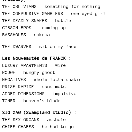
THE OBLIVIANS – something for nothing
THE COMPULSIVE GAMBLERS – one eyed girl
THE DEADLY SNAKES – bottle
GIBSON BROS. – coming up
BASSHOLES - nakema
THE DWARVES – sit on my face
Les Nouveautés de FRANCK :
LUXURY APARTMENTS – wire
ROUGE – hungry ghost
NEGATIVES – whole lotta shakin’
PRISE RAPIDE – sans mots
ADDED DIMENSIONS – impulsive
TONER – heaven’s blade
ZIG ZAG (Swampland studio) :
THE SEX ORGANS – asshole
CHIFF CHAFFS – he had to go