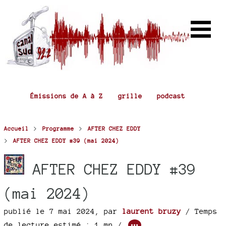
Émissions de A à Z
grille
podcast
>
>
Accueil
Programme
AFTER CHEZ EDDY
>
AFTER CHEZ EDDY #39 (mai 2024)
AFTER CHEZ EDDY #39
(mai 2024)
publié le 7 mai 2024
,
par
laurent bruzy
/ Temps
de lecture estimé : 1 mn /