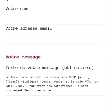
Votre nom
Votre adresse email
Votre message
Texte de votre message (obligatoire)
Ce formulaire accepte les raccourcis SPIP
[->url]
{{gras}} {italique} <quote> <code>
et le code HTML
<q>
<del> <ins>
. Pour créer des paragraphes, laissez
simplement des lignes vides.