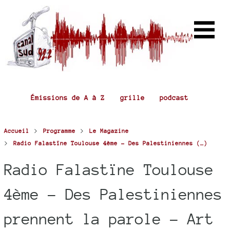
Émissions de A à Z
grille
podcast
>
>
Accueil
Programme
Le Magazine
>
Radio Falastïne Toulouse 4ème - Des Palestiniennes (…)
Radio Falastïne Toulouse
4ème - Des Palestiniennes
prennent la parole - Art