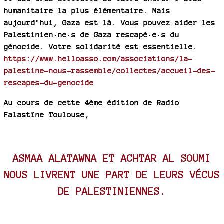
humanitaire la plus élémentaire. Mais
aujourd’hui, Gaza est là. Vous pouvez aider les
Palestinien·ne·s de Gaza rescapé·e·s du
génocide. Votre solidarité est essentielle.
https://www.helloasso.com/associations/la-
palestine-nous-rassemble/collectes/accueil-des-
rescapes-du-genocide
Au cours de cette 4ème édition de Radio
Falastïne Toulouse,
ASMAA ALATAWNA ET ACHTAR AL SOUMI
NOUS LIVRENT UNE PART DE LEURS VÉCUS
DE PALESTINIENNES.