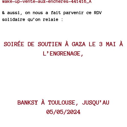
wake-up-vente-aux-encheres-441416_A
& aussi, on nous a fait parvenir ce RDV
solidaire qu’on relaie :
SOIRÉE DE SOUTIEN À GAZA LE 3 MAI À
L’ENGRENAGE,
BANKSY À TOULOUSE, JUSQU’AU
05/05/2024