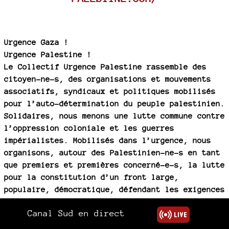
Urgence Gaza !
Urgence Palestine !
Le Collectif Urgence Palestine rassemble des
citoyen-ne-s, des organisations et mouvements
associatifs, syndicaux et politiques mobilisés
pour l’auto-détermination du peuple palestinien.
Solidaires, nous menons une lutte commune contre
l’oppression coloniale et les guerres
impérialistes. Mobilisés dans l’urgence, nous
organisons, autour des Palestinien-ne-s en tant
que premiers et premières concerné-e-s, la lutte
pour la constitution d’un front large,
populaire, démocratique, défendant les exigences
et les mots d’ordre suivants :
Canal Sud en direct
• Stop au génocide : cessez-le-feu et fin du
blocus immédiats