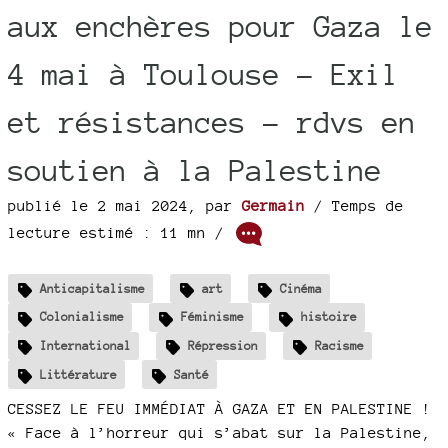
aux enchères pour Gaza le
4 mai à Toulouse - Exil
et résistances - rdvs en
soutien à la Palestine
publié le 2 mai 2024
,
par
Germain
/ Temps de
lecture estimé : 11 mn /
Anticapitalisme
art
Cinéma
Colonialisme
Féminisme
histoire
International
Répression
Racisme
Littérature
Santé
CESSEZ LE FEU IMMÉDIAT À GAZA ET EN PALESTINE !
« Face à l’horreur qui s’abat sur la Palestine,