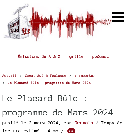
Émissions de A à Z
grille
podcast
>
>
Accueil
Canal Sud à Toulouse
à emporter
>
Le Placard Bûle : programme de Mars 2024
Le Placard Bûle :
programme de Mars 2024
publié le 3 mars 2024
,
par
Germain
/ Temps de
lecture estimé : 4 mn /