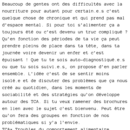
Beaucoup de gentes ont des difficultés avec la
nourriture pour autant pour certain.e.s c’est
quelque chose de chronique et qui prend pas mal
d’espace mental. Si pour toi s’alimenter ça a
toujours été ou c’est devenu un truc compliqué ?
Qu’en fonction des périodes de ta vie ça peut
prendre pleins de place dans ta tête, dans ta
journée voire devenir un enfer et c’est
épuisant ! Que tu te sois auto-diagnostiqué.e.s
ou que tu sois suivi.e.s, on propose d’en parler
ensemble. L’idée c’est de se sentir moins
isolé.e et de discuter des problèmes que ça nous
créé au quotidien, dans les moments de
sociabilité et des stratégies qu’on développe
autour des TCA. Si tu veux ramener des brochures
en lien avec le sujet c’est bienvenu. Peut être
qu’on fera des groupes en fonction de nos
problématiques si y’a l’envie.
TCA* Troubles du comportement alimentaire