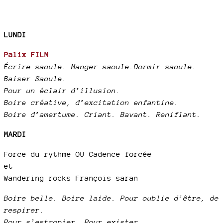
LUNDI
Palix FILM
Écrire saoule. Manger saoule.Dormir saoule.
Baiser Saoule.
Pour un éclair d’illusion.
Boire créative, d’excitation enfantine.
Boire d’amertume. Criant. Bavant. Reniflant.
MARDI
Force du rythme OU Cadence forcée
et
Wandering rocks François saran
Boire belle. Boire laide. Pour oublie d’être, de
respirer.
Pour s’estropier. Pour exister.