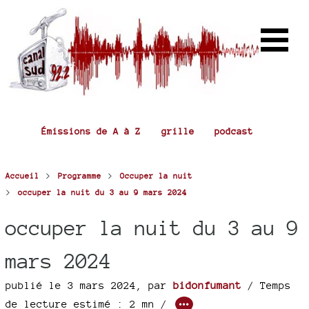
Émissions de A à Z
grille
podcast
>
>
Accueil
Programme
Occuper la nuit
>
occuper la nuit du 3 au 9 mars 2024
occuper la nuit du 3 au 9
mars 2024
publié le 3 mars 2024
,
par
bidonfumant
/ Temps
de lecture estimé : 2 mn /