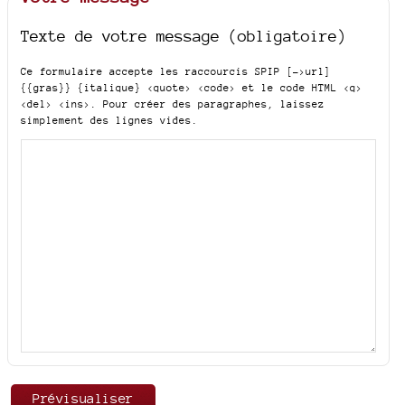
Texte de votre message (obligatoire)
Ce formulaire accepte les raccourcis SPIP
[->url]
{{gras}} {italique} <quote> <code>
et le code HTML
<q>
<del> <ins>
. Pour créer des paragraphes, laissez
simplement des lignes vides.