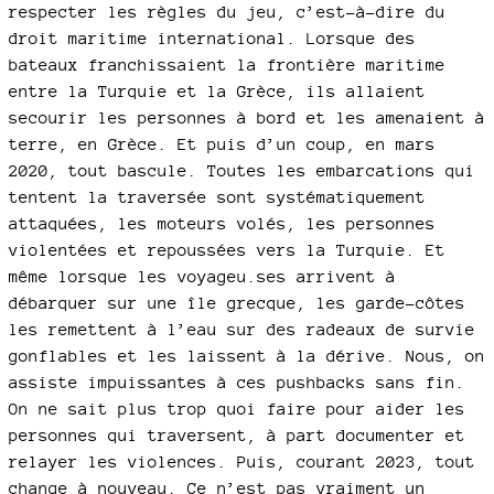
respecter les règles du jeu, c’est-à-dire du
droit maritime international. Lorsque des
bateaux franchissaient la frontière maritime
entre la Turquie et la Grèce, ils allaient
secourir les personnes à bord et les amenaient à
terre, en Grèce. Et puis d’un coup, en mars
2020, tout bascule. Toutes les embarcations qui
tentent la traversée sont systématiquement
attaquées, les moteurs volés, les personnes
violentées et repoussées vers la Turquie. Et
même lorsque les voyageu.ses arrivent à
débarquer sur une île grecque, les garde-côtes
les remettent à l’eau sur des radeaux de survie
gonflables et les laissent à la dérive. Nous, on
assiste impuissantes à ces pushbacks sans fin.
On ne sait plus trop quoi faire pour aider les
personnes qui traversent, à part documenter et
relayer les violences. Puis, courant 2023, tout
change à nouveau. Ce n’est pas vraiment un