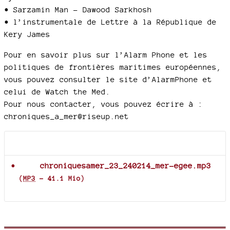
• Sarzamin Man - Dawood Sarkhosh
• l’instrumentale de Lettre à la République de
Kery James
Pour en savoir plus sur l’Alarm Phone et les
politiques de frontières maritimes européennes,
vous pouvez consulter le site d’AlarmPhone et
celui de Watch the Med.
Pour nous contacter, vous pouvez écrire à :
chroniques_a_mer@riseup.net
Documents joints
chroniquesamer_23_240214_mer-egee.mp3
(
MP3
-
41.1 Mio
)