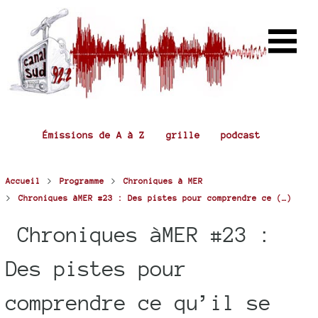
Émissions de A à Z
grille
podcast
>
>
Accueil
Programme
Chroniques à MER
>
Chroniques àMER #23 : Des pistes pour comprendre ce (…)
Chroniques àMER #23 :
Des pistes pour
comprendre ce qu’il se