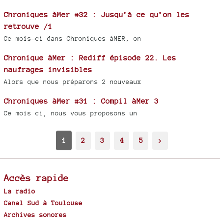
Chroniques àMer #32 : Jusqu’à ce qu’on les
retrouve /1
Ce mois-ci dans Chroniques àMER, on
Chronique àMer : Rediff épisode 22. Les
naufrages invisibles
Alors que nous préparons 2 nouveaux
Chroniques àMer #31 : Compil àMer 3
Ce mois ci, nous vous proposons un
1
2
3
4
5
>
Accès rapide
La radio
Canal Sud à Toulouse
Archives sonores