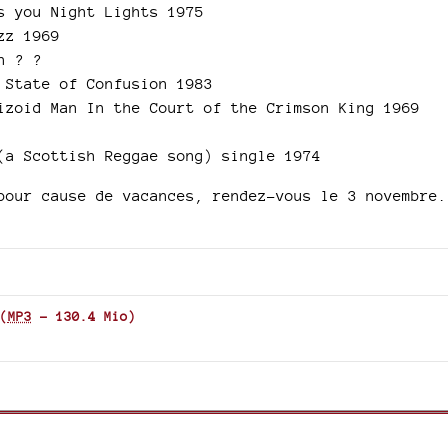
s you Night Lights 1975
zz 1969
n ? ?
 State of Confusion 1983
izoid Man In the Court of the Crimson King 1969
(a Scottish Reggae song) single 1974
pour cause de vacances, rendez-vous le 3 novembre.
(
MP3
-
130.4 Mio
)