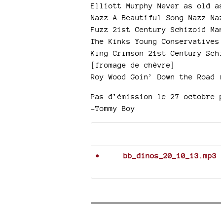
Elliott Murphy Never as old a
Nazz A Beautiful Song Nazz Na
Fuzz 21st Century Schizoid Ma
The Kinks Young Conservatives
King Crimson 21st Century Sch
[fromage de chèvre]
Roy Wood Goin’ Down the Road 
Pas d’émission le 27 octobre 
-Tommy Boy
Documents joints
bb_dinos_20_10_13.mp3