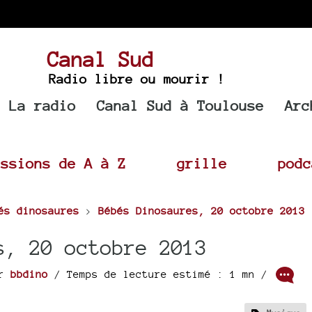
Canal Sud
Radio libre ou mourir !
La radio
Canal Sud à Toulouse
Arc
issions de A à Z
grille
podc
és dinosaures
>
Bébés Dinosaures, 20 octobre 2013
s, 20 octobre 2013
ar
bbdino
/ Temps de lecture estimé : 1 mn /