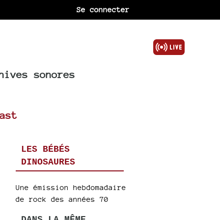
Se connecter
hives sonores
ast
LES BÉBÉS
DINOSAURES
Une émission hebdomadaire
de rock des années 70
DANS LA MÊME