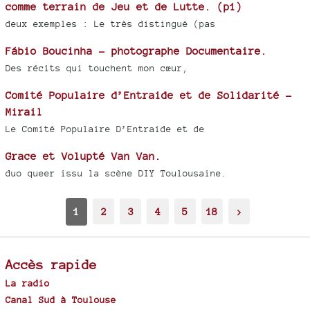
comme terrain de Jeu et de Lutte. (p1)
deux exemples : Le très distingué (pas
Fábio Boucinha - photographe Documentaire.
Des récits qui touchent mon cœur,
Comité Populaire d’Entraide et de Solidarité -
Mirail
Le Comité Populaire D’Entraide et de
Grace et Volupté Van Van.
duo queer issu la scène DIY Toulousaine.
1
2
3
4
5
18
>
Accès rapide
La radio
Canal Sud à Toulouse