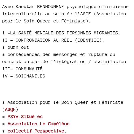
Avec Kaoutar BENMOUMENE psychologue clinicienne
interculturelle au sein de l’ASQF (Association
pour le Soin Queer et Féministe).
I -LA SANTÉ MENTALE DES PERSONNES MIGRANTES.
II - CONFRONTATION AU RÉEL (IDENTITÉ).
* burn out
* conséquences des mensonges et rupture du
contrat autour de l’intégration / assimilation
III- COMMUNAUTÉ
IV - SOIGNANT.ES
* Association pour le Soin Queer et Féministe
(
ASQF
)
*
PSY* Situé·es
*
Association Le Caméléon
*
collectif Perspective
.