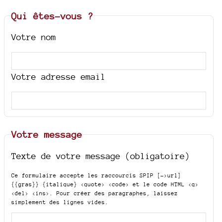
Qui êtes-vous ?
Votre nom
Votre adresse email
Votre message
Texte de votre message (obligatoire)
Ce formulaire accepte les raccourcis SPIP
[->url]
{{gras}} {italique} <quote> <code>
et le code HTML
<q>
<del> <ins>
. Pour créer des paragraphes, laissez
simplement des lignes vides.