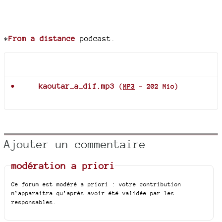
*
From a distance
podcast.
Documents joints
kaoutar_a_dif.mp3
(
MP3
-
202 Mio
)
Ajouter un commentaire
modération a priori
Ce forum est modéré a priori : votre contribution
n’apparaîtra qu’après avoir été validée par les
responsables.