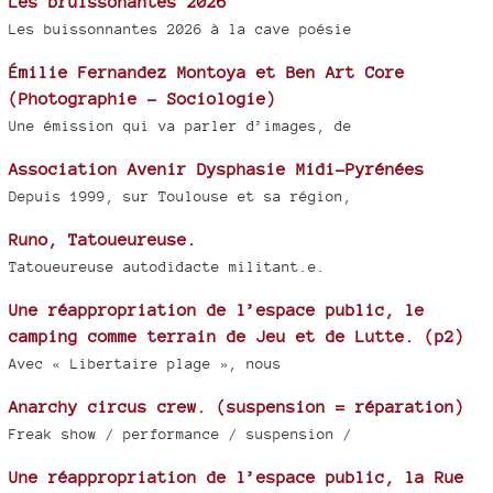
Les bruissonantes 2026
Les buissonnantes 2026 à la cave poésie
Émilie Fernandez Montoya et Ben Art Core
(Photographie - Sociologie)
Une émission qui va parler d’images, de
Association Avenir Dysphasie Midi-Pyrénées
Depuis 1999, sur Toulouse et sa région,
Runo, Tatoueureuse.
Tatoueureuse autodidacte militant.e.
Une réappropriation de l’espace public, le
camping comme terrain de Jeu et de Lutte. (p2)
Avec « Libertaire plage », nous
Anarchy circus crew. (suspension = réparation)
Freak show / performance / suspension /
Une réappropriation de l’espace public, la Rue