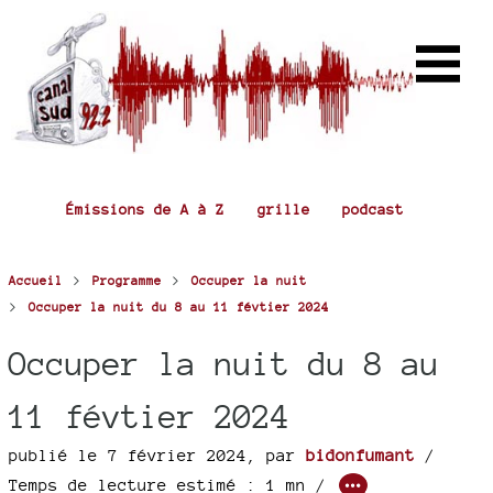
Émissions de A à Z
grille
podcast
>
>
Accueil
Programme
Occuper la nuit
>
Occuper la nuit du 8 au 11 févtier 2024
Occuper la nuit du 8 au
11 févtier 2024
publié le 7 février 2024
,
par
bidonfumant
/
Temps de lecture estimé : 1 mn /