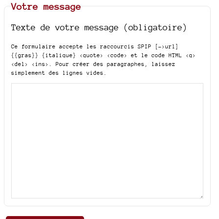
Votre message
Texte de votre message (obligatoire)
Ce formulaire accepte les raccourcis SPIP
[->url]
{{gras}} {italique} <quote> <code>
et le code HTML
<q>
<del> <ins>
. Pour créer des paragraphes, laissez
simplement des lignes vides.