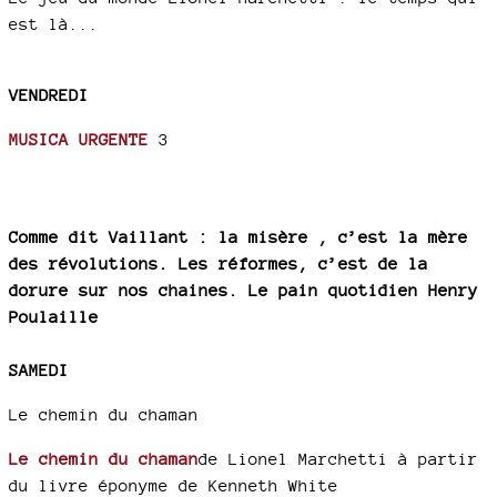
est là...
VENDREDI
MUSICA URGENTE
3
Comme dit Vaillant : la misère , c’est la mère
des révolutions. Les réformes, c’est de la
dorure sur nos chaines.
Le pain quotidien Henry
Poulaille
SAMEDI
Le chemin du chaman
Le chemin du chaman
de Lionel Marchetti à partir
du livre éponyme de Kenneth White