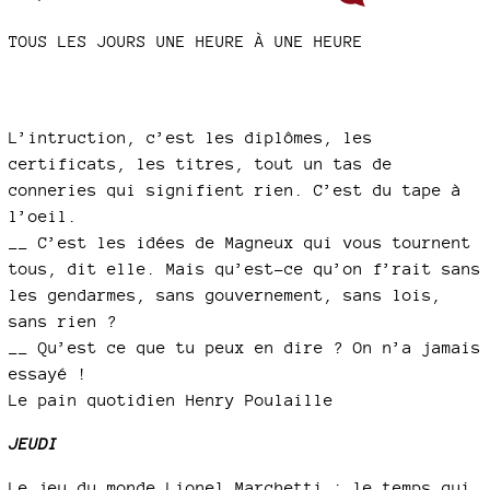
TOUS LES JOURS UNE HEURE À UNE HEURE
L’intruction, c’est les diplômes, les
certificats, les titres, tout un tas de
conneries qui signifient rien. C’est du tape à
l’oeil.
__ C’est les idées de Magneux qui vous tournent
tous, dit elle. Mais qu’est-ce qu’on f’rait sans
les gendarmes, sans gouvernement, sans lois,
sans rien ?
__ Qu’est ce que tu peux en dire ? On n’a jamais
essayé !
Le pain quotidien Henry Poulaille
JEUDI
Le jeu du monde Lionel Marchetti : le temps qui