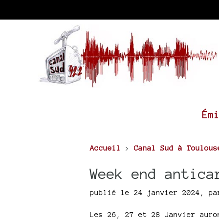
Ém
Accueil
>
Canal Sud à Toulous
Week end antica
publié le 24 janvier 2024
,
p
Les 26, 27 et 28 Janvier auro