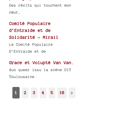
Des récits qui touchent mon
cœur,
Comité Populaire
d’Entraide et de
Solidarité - Mirail
Le Comité Populaire
D’Entraide et de
Grace et Volupté Van Van.
duo queer issu la scène DIY
Toulousaine.
1
2
3
4
5
18
>