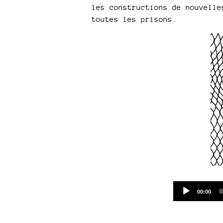
les constructions de nouvelle
toutes les prisons.
Current
00:00
time