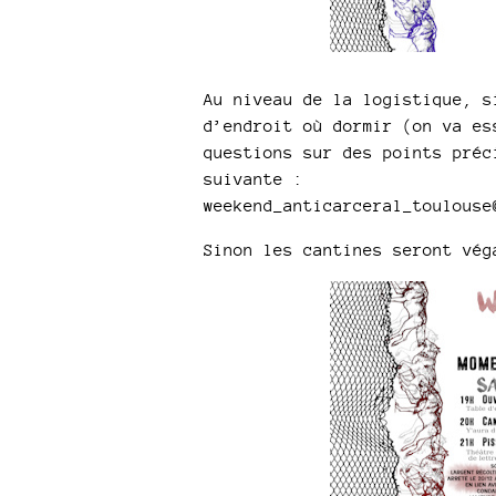
Au niveau de la logistique, s
d’endroit où dormir (on va es
questions sur des points préc
suivante :
weekend_anticarceral_toulouse
Sinon les cantines seront vég