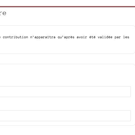
re
e contribution n’apparaîtra qu’après avoir été validée par les