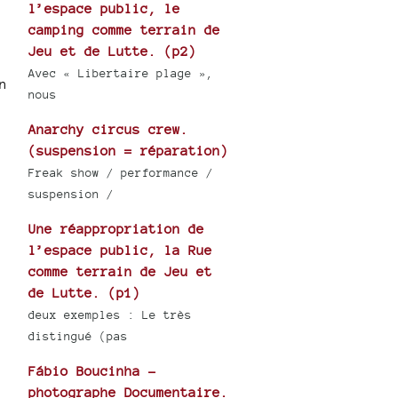
l’espace public, le
camping comme terrain de
Jeu et de Lutte. (p2)
Avec « Libertaire plage »,
n
nous
Anarchy circus crew.
(suspension = réparation)
Freak show / performance /
suspension /
Une réappropriation de
l’espace public, la Rue
comme terrain de Jeu et
de Lutte. (p1)
deux exemples : Le très
distingué (pas
Fábio Boucinha -
photographe Documentaire.