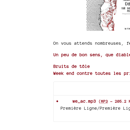
On vous attends nombreuses, f
Un peu de bon sens, que diabl
Bruits de tôle
Week end contre toutes les pr
Documents joints
we_ac.mp3
(
MP3
-
205.2 
Première Ligne/Première Li