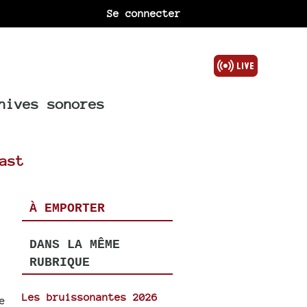
Se connecter
hives sonores
ast
À EMPORTER
DANS LA MÊME
RUBRIQUE
Les bruissonantes 2026
e