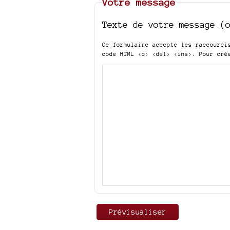
Votre message
Texte de votre message (
Ce formulaire accepte les raccourc
code HTML
<q> <del> <ins>
. Pour cré