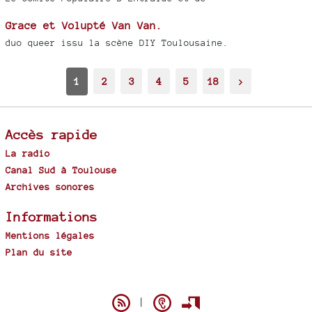
Grace et Volupté Van Van.
duo queer issu la scène DIY Toulousaine.
1
2
3
4
5
18
>
Accès rapide
La radio
Canal Sud à Toulouse
Archives sonores
Informations
Mentions légales
Plan du site
Spip
|