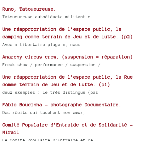
Runo, Tatoueureuse.
Tatoueureuse autodidacte militant.e.
Une réappropriation de l’espace public, le
camping comme terrain de Jeu et de Lutte. (p2)
Avec « Libertaire plage », nous
Anarchy circus crew. (suspension = réparation)
Freak show / performance / suspension /
Une réappropriation de l’espace public, la Rue
comme terrain de Jeu et de Lutte. (p1)
deux exemples : Le très distingué (pas
Fábio Boucinha - photographe Documentaire.
Des récits qui touchent mon cœur,
Comité Populaire d’Entraide et de Solidarité -
Mirail
Le Comité Populaire D’Entraide et de