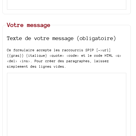
Votre message
Texte de votre message (obligatoire)
Ce formulaire accepte les raccourcis SPIP
[->url]
{{gras}} {italique} <quote> <code>
et le code HTML
<q>
<del> <ins>
. Pour créer des paragraphes, laissez
simplement des lignes vides.