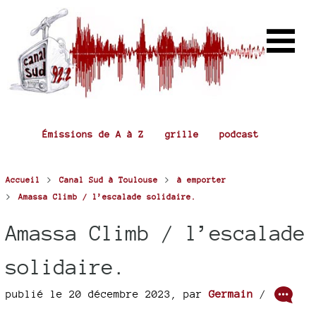
Émissions de A à Z
grille
podcast
>
>
Accueil
Canal Sud à Toulouse
à emporter
>
Amassa Climb / l’escalade solidaire.
Amassa Climb / l’escalade
solidaire.
publié le 20 décembre 2023
,
par
Germain
/