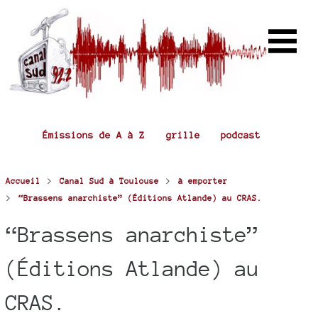
Émissions de A à Z
grille
podcast
>
>
Accueil
Canal Sud à Toulouse
à emporter
>
“Brassens anarchiste” (Éditions Atlande) au CRAS.
“Brassens anarchiste”
(Éditions Atlande) au
CRAS.