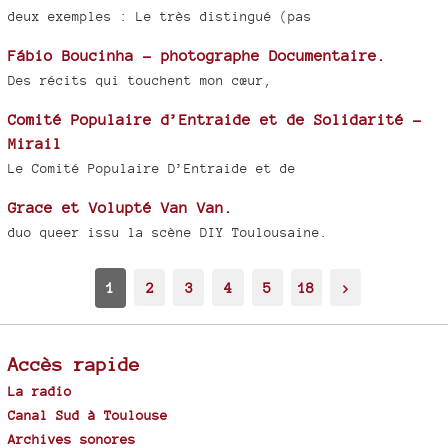
deux exemples : Le très distingué (pas
Fábio Boucinha - photographe Documentaire.
Des récits qui touchent mon cœur,
Comité Populaire d’Entraide et de Solidarité -
Mirail
Le Comité Populaire D’Entraide et de
Grace et Volupté Van Van.
duo queer issu la scène DIY Toulousaine.
1
2
3
4
5
18
>
Accès rapide
La radio
Canal Sud à Toulouse
Archives sonores