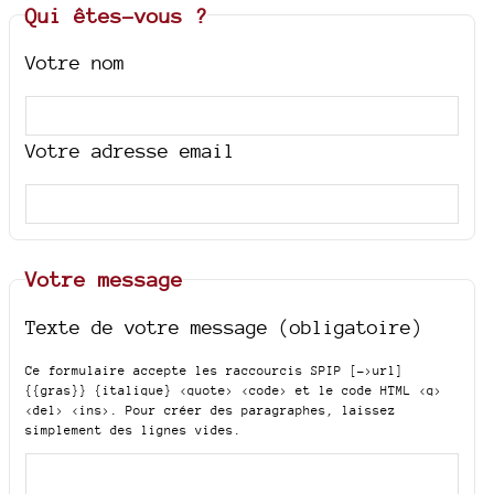
Qui êtes-vous ?
Votre nom
Votre adresse email
Votre message
Texte de votre message (obligatoire)
Ce formulaire accepte les raccourcis SPIP
[->url]
{{gras}} {italique} <quote> <code>
et le code HTML
<q>
<del> <ins>
. Pour créer des paragraphes, laissez
simplement des lignes vides.