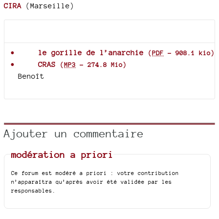
CIRA
(Marseille)
Documents joints
le gorille de l’anarchie
(
PDF
-
908.1 kio
)
CRAS
(
MP3
-
274.8 Mio
)
Benoît
Ajouter un commentaire
modération a priori
Ce forum est modéré a priori : votre contribution
n’apparaîtra qu’après avoir été validée par les
responsables.