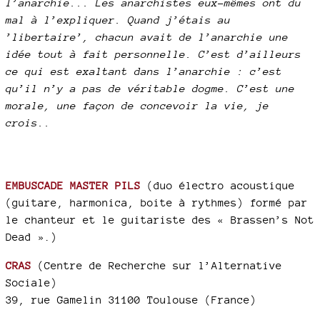
l’anarchie... Les anarchistes eux-mêmes ont du
mal à l’expliquer. Quand j’étais au
’libertaire’, chacun avait de l’anarchie une
idée tout à fait personnelle. C’est d’ailleurs
ce qui est exaltant dans l’anarchie : c’est
qu’il n’y a pas de véritable dogme. C’est une
morale, une façon de concevoir la vie, je
crois..
EMBUSCADE MASTER PILS
(duo électro acoustique
(guitare, harmonica, boite à rythmes) formé par
le chanteur et le guitariste des « Brassen’s Not
Dead ».)
CRAS
(Centre de Recherche sur l’Alternative
Sociale)
39, rue Gamelin 31100 Toulouse (France)