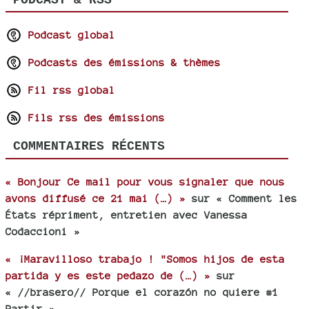
Podcast global
Podcasts des émissions & thèmes
Fil rss global
Fils rss des émissions
COMMENTAIRES RÉCENTS
« Bonjour Ce mail pour vous signaler que nous
avons diffusé ce 21 mai (…) »
sur « Comment les
États répriment, entretien avec Vanessa
Codaccioni »
« ¡Maravilloso trabajo ! "Somos hijos de esta
partida y es este pedazo de (…) »
sur
« //brasero// Porque el corazón no quiere #1
Partir »