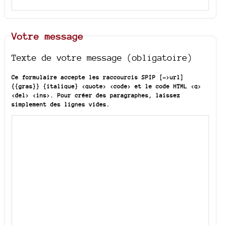
Votre message
Texte de votre message (obligatoire)
Ce formulaire accepte les raccourcis SPIP
[->url]
{{gras}} {italique} <quote> <code>
et le code HTML
<q>
<del> <ins>
. Pour créer des paragraphes, laissez
simplement des lignes vides.