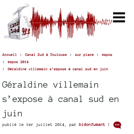
>
>
>
Accueil
Canal Sud à Toulouse
sur place
expos
>
expos 2014
>
Géraldine villemain s’expose à canal sud en juin
Géraldine villemain
s’expose à canal sud en
juin
publié le 1er juillet 2014
,
par
bidonfumant
|