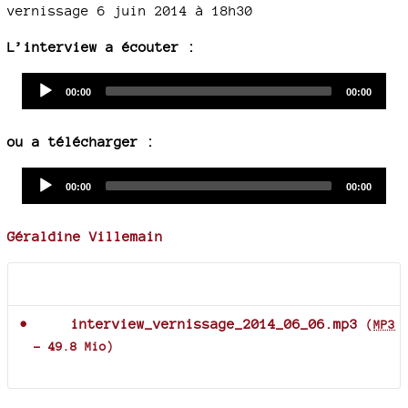
vernissage 6 juin 2014 à 18h30
L’interview a écouter :
Audio
Current
Total
00:00
00:00
time
duration
Player
ou a télécharger :
Audio
Current
Total
00:00
00:00
time
duration
Player
Géraldine Villemain
Documents joints
interview_vernissage_2014_06_06.mp3
(
MP3
-
49.8 Mio
)