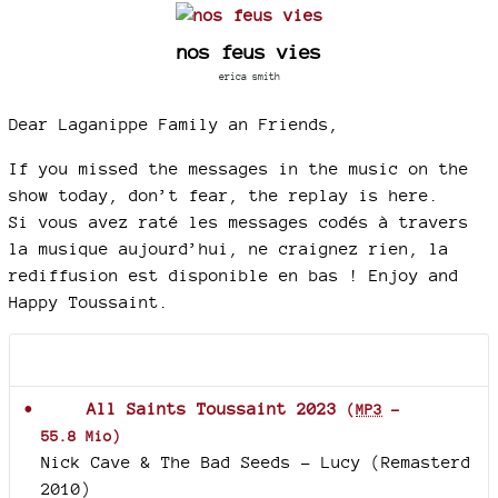
nos feus vies
erica smith
Dear Laganippe Family an Friends,
If you missed the messages in the music on the
show today, don’t fear, the replay is here.
Si vous avez raté les messages codés à travers
la musique aujourd’hui, ne craignez rien, la
rediffusion est disponible en bas ! Enjoy and
Happy Toussaint.
Documents joints
All Saints Toussaint 2023
(
MP3
-
55.8 Mio
)
Nick Cave & The Bad Seeds – Lucy (Remasterd
2010)