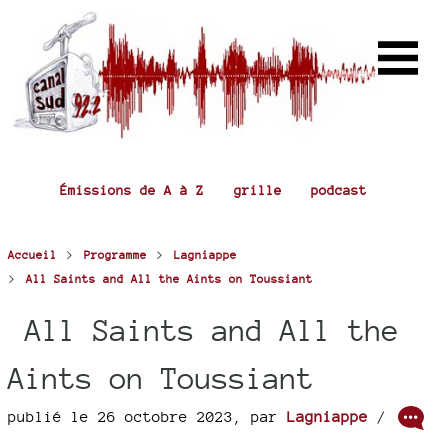
Émissions de A à Z
grille
podcast
>
>
Accueil
Programme
Lagniappe
>
All Saints and All the Aints on Toussiant
All Saints and All the
Aints on Toussiant
publié le 26 octobre 2023
,
par
Lagniappe
/