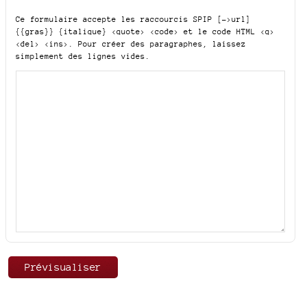
Ce formulaire accepte les raccourcis SPIP
[->url]
{{gras}} {italique} <quote> <code>
et le code HTML
<q>
<del> <ins>
. Pour créer des paragraphes, laissez
simplement des lignes vides.