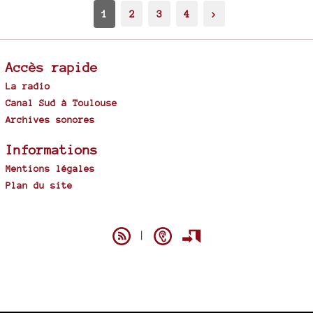
1
2
3
4
>
Accès rapide
La radio
Canal Sud à Toulouse
Archives sonores
Informations
Mentions légales
Plan du site
Spip
|