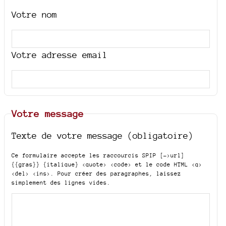
Votre nom
Votre adresse email
Votre message
Texte de votre message (obligatoire)
Ce formulaire accepte les raccourcis SPIP
[->url]
{{gras}} {italique} <quote> <code>
et le code HTML
<q>
<del> <ins>
. Pour créer des paragraphes, laissez
simplement des lignes vides.