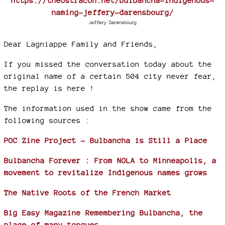
https://theostracon.net/bulbancha-indigenous-
naming-jeffery-darensbourg/
Jeffery Darensbourg
Dear Lagniappe Family and Friends,
If you missed the conversation today about the
original name of a certain 504 city never fear,
the replay is here !
The information used in the show came from the
following sources :
POC Zine Project - Bulbancha is Still a Place
Bulbancha Forever : From NOLA to Minneapolis, a
movement to revitalize Indigenous names grows
The Native Roots of the French Market
Big Easy Magazine Remembering Bulbancha, the
place of many tongues