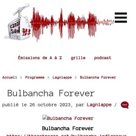
Émissions de A à Z
grille
podcast
>
>
>
Accueil
Programme
Lagniappe
Bulbancha Forever
Bulbancha Forever
publié le 26 octobre 2023
,
par
Lagniappe
/
Bulbancha Forever