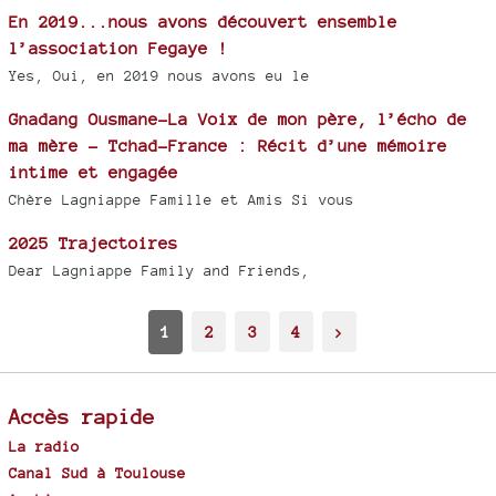
En 2019...nous avons découvert ensemble
l’association Fegaye !
Yes, Oui, en 2019 nous avons eu le
Gnadang Ousmane-La Voix de mon père, l’écho de
ma mère - Tchad-France : Récit d’une mémoire
intime et engagée
Chère Lagniappe Famille et Amis Si vous
2025 Trajectoires
Dear Lagniappe Family and Friends,
1
2
3
4
>
Accès rapide
La radio
Canal Sud à Toulouse