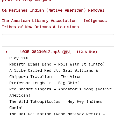
64 Parishes Indian (Native American) Removal
The American Library Association - Indigenous
Tribes of New Orleans & Louisiana
Documents joints
t035_20231012.mp3
(
MP3
-
112.6 Mio
)
Playlist
Rebirth Brass Band - Roll With It (Intro)
A Tribe Called Red ft. Saul Williams &
Chippewa Travellers - The Virus
Professor Longhair - Big Chief
Red Shadow Singers - Ancestor’s Song (Native
American)
The Wild Tchoupitoulas - Hey Hey Indians
Comin’
The Halluci Nation (Neon Nativez Remix) -