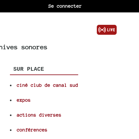
Se connecter
hives sonores
SUR PLACE
ciné club de canal sud
expos
actions diverses
conférences