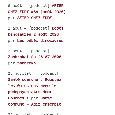
6 août
- [podcast]
AFTER
CHEZ EDDY #66 (août 2026)
par
AFTER CHEZ EDDY
2 août
- [podcast]
Bébés
Dinosaures 2 août 2026
par
Les bébés dinosaures
2 août
- [podcast]
Zanbrokal du 26 07 2026
par
Zanbrokal
28 juillet
- [podcast]
Santé commune : Ecoutez
les émissions avec le
pédopsychiatre Henri
Pouches !
par
Santé
commune = Agir ensemble
24 juillet
- [podcast]