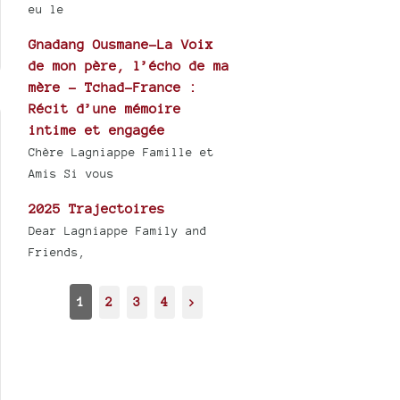
eu le
Gnadang Ousmane-La Voix
de mon père, l’écho de ma
mère - Tchad-France :
Récit d’une mémoire
intime et engagée
Chère Lagniappe Famille et
Amis Si vous
2025 Trajectoires
Dear Lagniappe Family and
Friends,
1
2
3
4
>