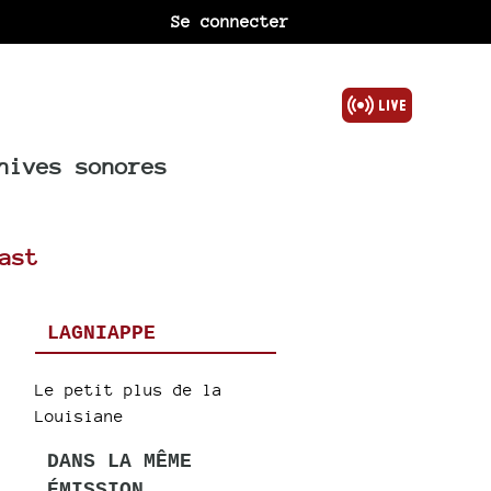
Se connecter
hives sonores
ast
LAGNIAPPE
Le petit plus de la
Louisiane
DANS LA MÊME
ÉMISSION