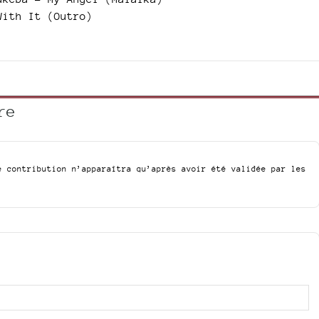
With It (Outro)
re
e contribution n’apparaîtra qu’après avoir été validée par les