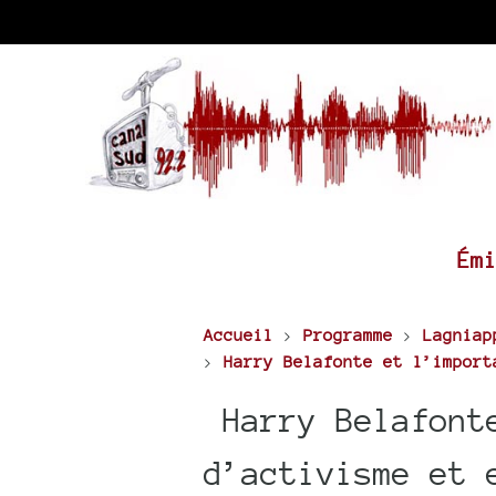
Ém
Accueil
>
Programme
>
Lagniap
>
Harry Belafonte et l’import
Harry Belafonte
d’activisme et 