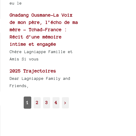
eu le
Gnadang Ousmane-La Voix
de mon père, l’écho de ma
mère - Tchad-France :
Récit d’une mémoire
intime et engagée
Chère Lagniappe Famille et
Amis Si vous
2025 Trajectoires
Dear Lagniappe Family and
Friends,
1
2
3
4
>