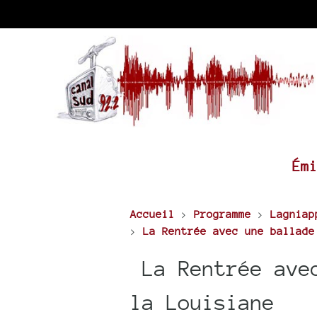
Ém
Accueil
>
Programme
>
Lagniap
>
La Rentrée avec une ballade
La Rentrée avec
la Louisiane