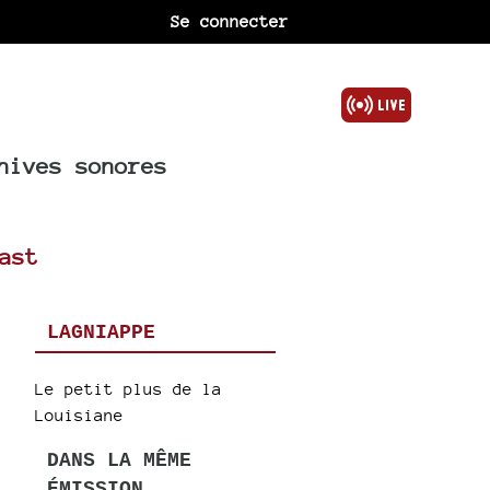
Se connecter
hives sonores
ast
LAGNIAPPE
Le petit plus de la
Louisiane
DANS LA MÊME
ÉMISSION