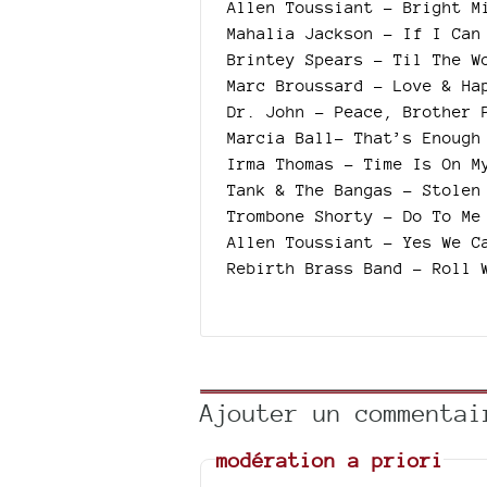
Allen Toussiant - Bright M
Mahalia Jackson - If I Can
Brintey Spears - Til The W
Marc Broussard - Love & Ha
Dr. John - Peace, Brother 
Marcia Ball- That’s Enough
Irma Thomas - Time Is On M
Tank & The Bangas - Stolen
Trombone Shorty - Do To Me
Allen Toussiant - Yes We C
Rebirth Brass Band - Roll 
Ajouter un commentai
modération a priori