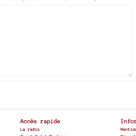
Accès rapide
Info
La radio
Mentio