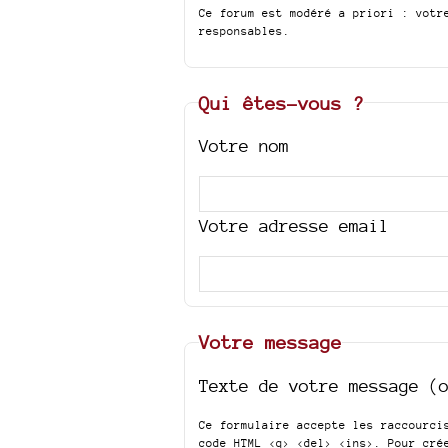
Ce forum est modéré a priori : votr
responsables.
Qui êtes-vous ?
Votre nom
Votre adresse email
Votre message
Texte de votre message (
Ce formulaire accepte les raccourc
code HTML
<q> <del> <ins>
. Pour cré