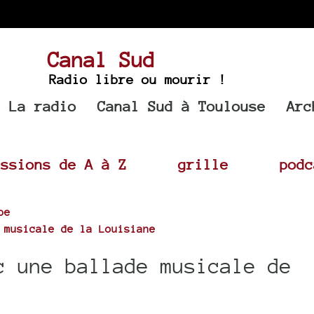
Canal Sud
Radio libre ou mourir !
La radio
Canal Sud à Toulouse
Arc
issions de A à Z
grille
podc
pe
 musicale de la Louisiane
 une ballade musicale de