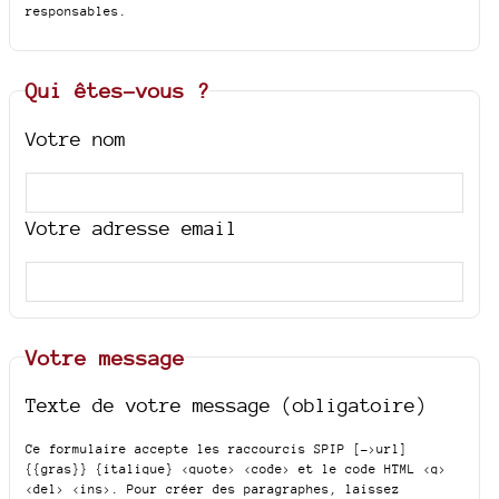
responsables.
Qui êtes-vous ?
Votre nom
Votre adresse email
Votre message
Texte de votre message (obligatoire)
Ce formulaire accepte les raccourcis SPIP
[->url]
{{gras}} {italique} <quote> <code>
et le code HTML
<q>
<del> <ins>
. Pour créer des paragraphes, laissez