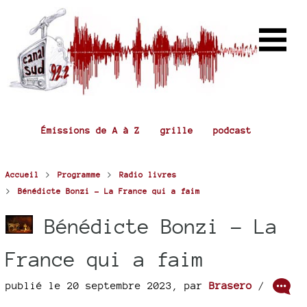
Émissions de A à Z
grille
podcast
>
>
Accueil
Programme
Radio livres
>
Bénédicte Bonzi - La France qui a faim
Bénédicte Bonzi - La
France qui a faim
publié le 20 septembre 2023
,
par
Brasero
/