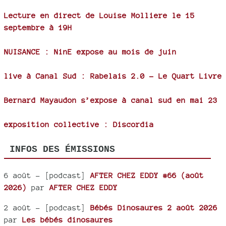
Lecture en direct de Louise Molliere le 15
septembre à 19H
NUISANCE : NinE expose au mois de juin
live à Canal Sud : Rabelais 2.0 - Le Quart Livre
Bernard Mayaudon s’expose à canal sud en mai 23
exposition collective : Discordia
INFOS DES ÉMISSIONS
6 août
- [podcast]
AFTER CHEZ EDDY #66 (août
2026)
par
AFTER CHEZ EDDY
2 août
- [podcast]
Bébés Dinosaures 2 août 2026
par
Les bébés dinosaures