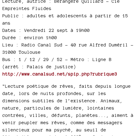
Lecture, autrice : Bérangère Quillard - Cie
Empreintes Fluides
Public : adultes et adolescents à partir de 15
ans
Dates : Vendredi 22 sept à 19h00
Durée : environ 1h00
Lieu : Radio Canal Sud - 40 rue Alfred Duméril -
31000 Toulouse
Bus : 1 / 12 / 29 / 52 - Métro : Ligne B
(arrêt : Palais de justice)
http://www.canalsud.net/spip.php?rubrique3
"Lecture poétique de rêves, faits depuis longue
date, lors de nuits profondes, sur les
dimensions subtiles de l’existence. Animaux,
nature, particules de lumière, lointaines
contrées, villes, défunts, planètes..., aiment à
venir peupler mes rêves, comme des messagers
silencieux pour ma psyché, au seuil de