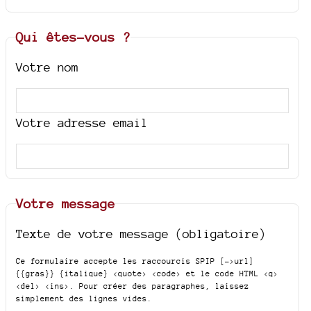
Qui êtes-vous ?
Votre nom
Votre adresse email
Votre message
Texte de votre message (obligatoire)
Ce formulaire accepte les raccourcis SPIP
[->url]
{{gras}} {italique} <quote> <code>
et le code HTML
<q>
<del> <ins>
. Pour créer des paragraphes, laissez
simplement des lignes vides.