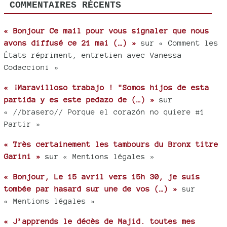
COMMENTAIRES RÉCENTS
« Bonjour Ce mail pour vous signaler que nous
avons diffusé ce 21 mai (…) »
sur « Comment les
États répriment, entretien avec Vanessa
Codaccioni »
« ¡Maravilloso trabajo ! "Somos hijos de esta
partida y es este pedazo de (…) »
sur
« //brasero// Porque el corazón no quiere #1
Partir »
« Très certainement les tambours du Bronx titre
Garini »
sur « Mentions légales »
« Bonjour, Le 15 avril vers 15h 30, je suis
tombée par hasard sur une de vos (…) »
sur
« Mentions légales »
« J’apprends le décès de Majid. toutes mes