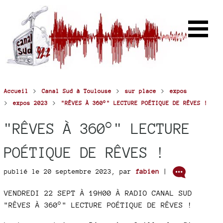
>
>
>
Accueil
Canal Sud à Toulouse
sur place
expos
>
>
expos 2023
"RÊVES À 360°" LECTURE POÉTIQUE DE RÊVES !
"RÊVES À 360°" LECTURE
POÉTIQUE DE RÊVES !
publié le 20 septembre 2023
,
par
fabien
|
VENDREDI 22 SEPT À 19H00 À RADIO CANAL SUD
"RÊVES À 360°" LECTURE POÉTIQUE DE RÊVES !