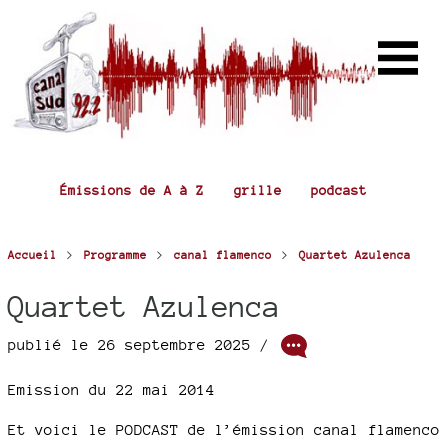
Émissions de A à Z
grille
podcast
>
>
>
Accueil
Programme
canal flamenco
Quartet Azulenca
Quartet Azulenca
publié le 26 septembre 2025 /
Emission du 22 mai 2014
Et voici le PODCAST de l’émission canal flamenco