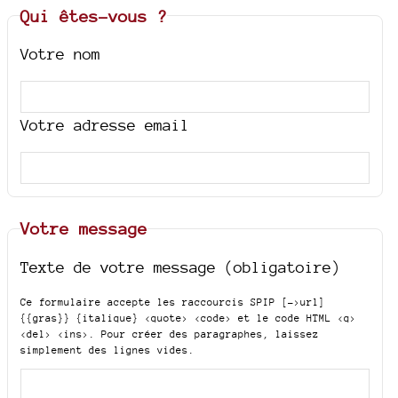
Qui êtes-vous ?
Votre nom
Votre adresse email
Votre message
Texte de votre message (obligatoire)
Ce formulaire accepte les raccourcis SPIP
[->url]
{{gras}} {italique} <quote> <code>
et le code HTML
<q>
<del> <ins>
. Pour créer des paragraphes, laissez
simplement des lignes vides.