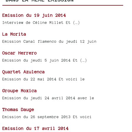
DANS LA MÊME ÉMISSION
Emission du 19 juin 2014
Interview de Céline Millet Et (…)
La Morita
Emission Canal flamenco du jeudi 12 juin
Oscar Herrero
Emission du jeudi 5 juin 2014 Et (…)
Quartet Azulenca
Emission du 22 mai 2014 Et voici le
Groupe Moxica
Emission du jeudi 24 avril 2014 avec le
Thomas Dauge
Emission du 26 septembre 2013 Et voici
Emission du 17 avril 2014