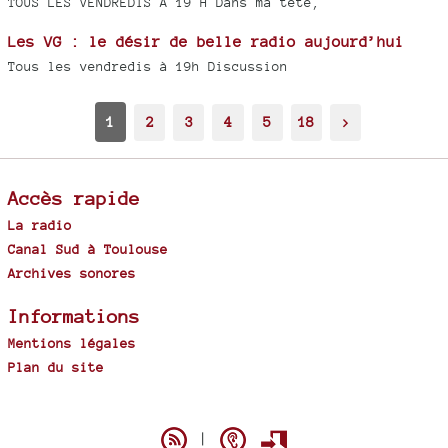
TOUS LES VENDREDIS À 19 H Dans ma tête,
Les VG : le désir de belle radio aujourd’hui
Tous les vendredis à 19h Discussion
1
2
3
4
5
18
>
Accès rapide
La radio
Canal Sud à Toulouse
Archives sonores
Informations
Mentions légales
Plan du site
Spip
|