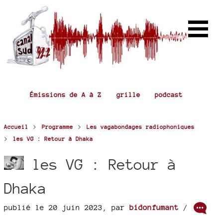
Émissions de A à Z
grille
podcast
>
>
Accueil
Programme
Les vagabondages radiophoniques
>
les VG : Retour à Dhaka
les VG : Retour à
Dhaka
publié le 20 juin 2023
,
par
bidonfumant
/