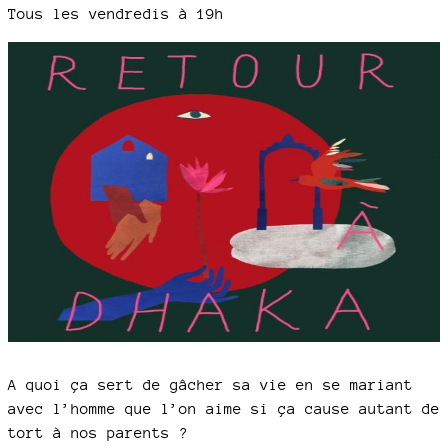
Tous les vendredis à 19h
A quoi ça sert de gâcher sa vie en se mariant
avec l’homme que l’on aime si ça cause autant de
tort à nos parents ?