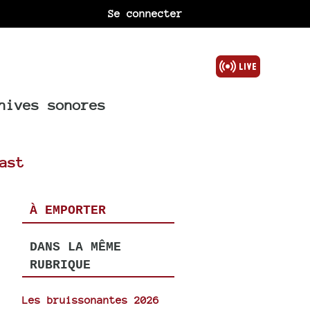
Se connecter
hives sonores
ast
À EMPORTER
DANS LA MÊME
RUBRIQUE
Les bruissonantes 2026