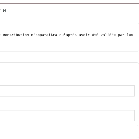
re
e contribution n’apparaîtra qu’après avoir été validée par les