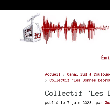
Ém
Accueil
>
Canal Sud à Toulous
>
Collectif "Les Bonnes Débro
Collectif "Les 
publié le 7 juin 2023
,
par
Ge