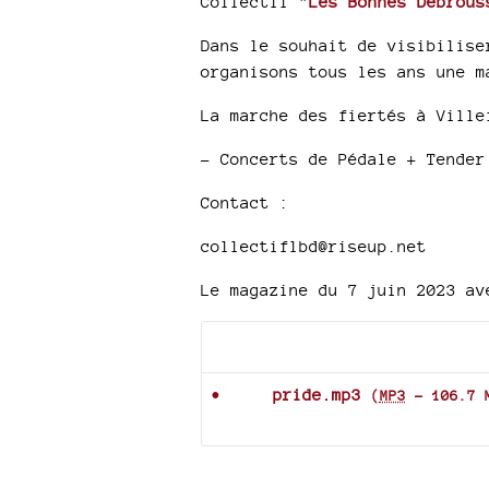
Collectif "
Les Bonnes Débrous
Dans le souhait de visibilise
organisons tous les ans une m
La marche des fiertés à Ville
- Concerts de Pédale + Tender
Contact :
collectiflbd@riseup.net
Le magazine du 7 juin 2023 av
Documents joints
pride.mp3
(
MP3
-
106.7 