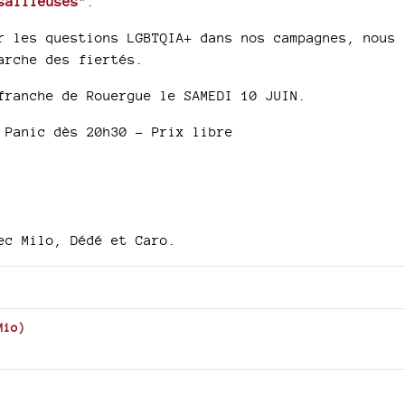
sailleuses
".
r les questions LGBTQIA+ dans nos campagnes, nous
arche des fiertés.
franche de Rouergue le SAMEDI 10 JUIN.
 Panic dès 20h30 - Prix libre
ec Milo, Dédé et Caro.
Mio
)