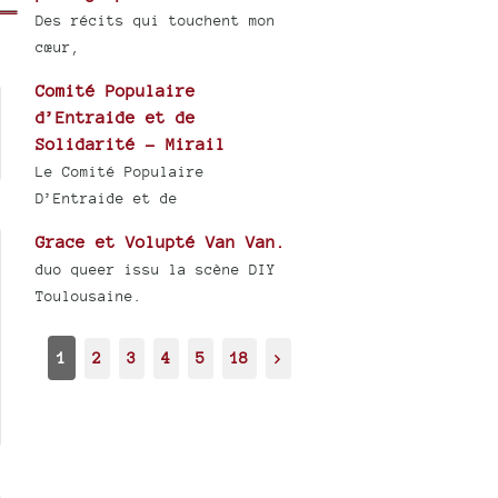
Des récits qui touchent mon
cœur,
Comité Populaire
d’Entraide et de
Solidarité - Mirail
Le Comité Populaire
D’Entraide et de
Grace et Volupté Van Van.
duo queer issu la scène DIY
Toulousaine.
1
2
3
4
5
18
>