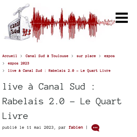
>
>
>
Accueil
Canal Sud à Toulouse
sur place
expos
>
expos 2023
>
live à Canal Sud : Rabelais 2.0 - Le Quart Livre
live à Canal Sud :
Rabelais 2.0 - Le Quart
Livre
publié le 11 mai 2023
,
par
fabien
|