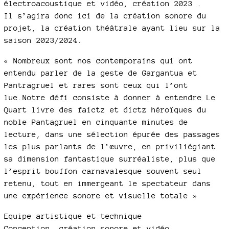
électroacoustique et vidéo, création 2023 .
Il s’agira donc ici de la création sonore du
projet, la création théâtrale ayant lieu sur la
saison 2023/2024.
« Nombreux sont nos contemporains qui ont
entendu parler de la geste de Gargantua et
Pantragruel et rares sont ceux qui l’ont
lue.Notre défi consiste à donner à entendre Le
Quart livre des faictz et dictz héroïques du
noble Pantagruel en cinquante minutes de
lecture, dans une sélection épurée des passages
les plus parlants de l’œuvre, en priviliégiant
sa dimension fantastique surréaliste, plus que
l’esprit bouffon carnavalesque souvent seul
retenu, tout en immergeant le spectateur dans
une expérience sonore et visuelle totale »
Equipe artistique et technique
Conception, création sonore et vidéo,