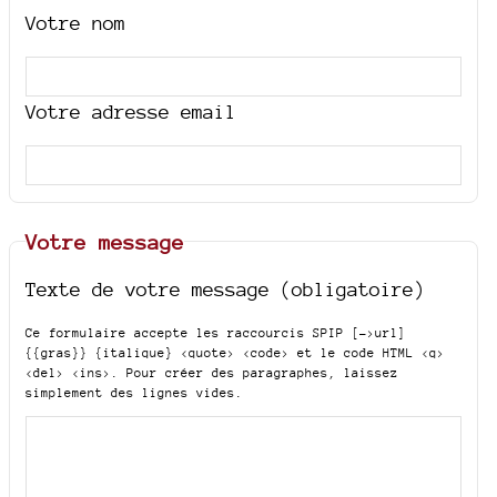
Votre nom
Votre adresse email
Votre message
Texte de votre message (obligatoire)
Ce formulaire accepte les raccourcis SPIP
[->url]
{{gras}} {italique} <quote> <code>
et le code HTML
<q>
<del> <ins>
. Pour créer des paragraphes, laissez
simplement des lignes vides.