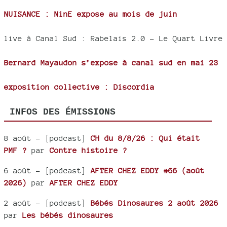
NUISANCE : NinE expose au mois de juin
live à Canal Sud : Rabelais 2.0 - Le Quart Livre
Bernard Mayaudon s’expose à canal sud en mai 23
exposition collective : Discordia
INFOS DES ÉMISSIONS
8 août
- [podcast]
CH du 8/8/26 : Qui était
PMF ?
par
Contre histoire ?
6 août
- [podcast]
AFTER CHEZ EDDY #66 (août
2026)
par
AFTER CHEZ EDDY
2 août
- [podcast]
Bébés Dinosaures 2 août 2026
par
Les bébés dinosaures