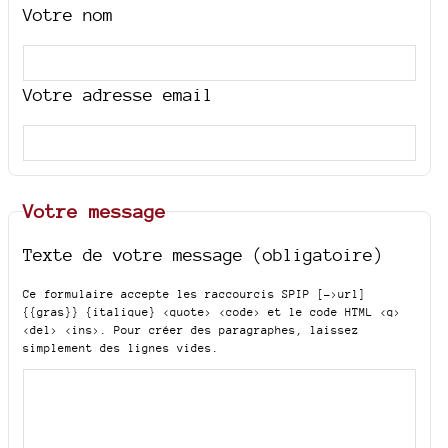
Votre nom
Votre adresse email
Votre message
Texte de votre message (obligatoire)
Ce formulaire accepte les raccourcis SPIP
[->url]
{{gras}} {italique} <quote> <code>
et le code HTML
<q>
<del> <ins>
. Pour créer des paragraphes, laissez
simplement des lignes vides.