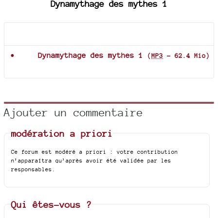
Dynamythage des mythes 1
Documents joints
Dynamythage des mythes 1
(
MP3
-
62.4 Mio
)
Ajouter un commentaire
modération a priori
Ce forum est modéré a priori : votre contribution
n’apparaîtra qu’après avoir été validée par les
responsables.
Qui êtes-vous ?