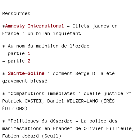
Ressources
*
Amnesty International
- Gilets jaunes en
France : un bilan inquiétant
* Au nom du maintien de l’ordre
–
partie
1
–
partie
2
*
Sainte-Soline
: comment Serge D. a été
gravement blessé
* "Comparutions immédiates : quelle justice ?"
Patrick CASTEX, Daniel WELZER-LANG (ÉRÈS
ÉDITIONS)
* "Politiques du désordre - La police des
manifestations en France" de Olivier Fillieule,
Fabien Jobard (Seuil)