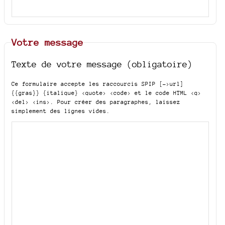
Votre message
Texte de votre message (obligatoire)
Ce formulaire accepte les raccourcis SPIP
[->url]
{{gras}} {italique} <quote> <code>
et le code HTML
<q>
<del> <ins>
. Pour créer des paragraphes, laissez
simplement des lignes vides.