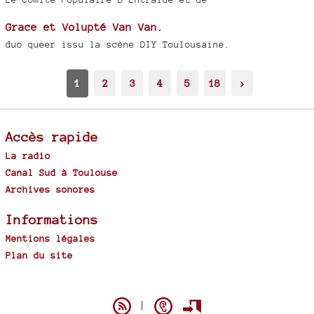
Grace et Volupté Van Van.
duo queer issu la scène DIY Toulousaine.
1
2
3
4
5
18
>
Accès rapide
La radio
Canal Sud à Toulouse
Archives sonores
Informations
Mentions légales
Plan du site
Spip
|