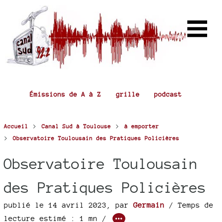
Émissions de A à Z
grille
podcast
>
>
Accueil
Canal Sud à Toulouse
à emporter
>
Observatoire Toulousain des Pratiques Policières
Observatoire Toulousain
des Pratiques Policières
publié le 14 avril 2023
,
par
Germain
/ Temps de
lecture estimé : 1 mn /