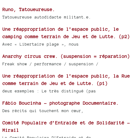
Runo, Tatoueureuse.
Tatoueureuse autodidacte militant.e.
Une réappropriation de l’espace public, le
camping comme terrain de Jeu et de Lutte. (p2)
Avec « Libertaire plage », nous
Anarchy circus crew. (suspension = réparation)
Freak show / performance / suspension /
Une réappropriation de l’espace public, la Rue
comme terrain de Jeu et de Lutte. (p1)
deux exemples : Le très distingué (pas
Fábio Boucinha - photographe Documentaire.
Des récits qui touchent mon cœur,
Comité Populaire d’Entraide et de Solidarité -
Mirail
Le Comité Populaire D’Entraide et de