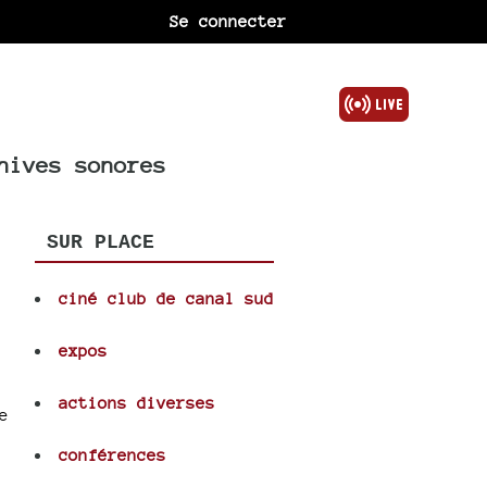
Se connecter
hives sonores
SUR PLACE
ciné club de canal sud
expos
actions diverses
e
conférences