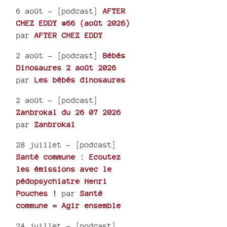
6 août
- [podcast]
AFTER
CHEZ EDDY #66 (août 2026)
par
AFTER CHEZ EDDY
2 août
- [podcast]
Bébés
Dinosaures 2 août 2026
par
Les bébés dinosaures
2 août
- [podcast]
Zanbrokal du 26 07 2026
par
Zanbrokal
28 juillet
- [podcast]
Santé commune : Ecoutez
les émissions avec le
pédopsychiatre Henri
Pouches !
par
Santé
commune = Agir ensemble
24 juillet
- [podcast]