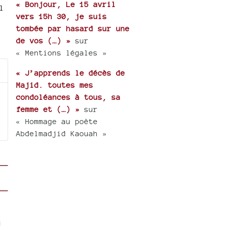
« Bonjour, Le 15 avril
l
vers 15h 30, je suis
tombée par hasard sur une
de vos (…) »
sur
« Mentions légales »
« J’apprends le décès de
Majid. toutes mes
condoléances à tous, sa
femme et (…) »
sur
« Hommage au poète
Abdelmadjid Kaouah »