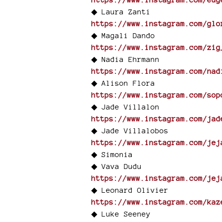
◆ Laura Zanti
https://www.instagram.com/glo
◆ Magali Dando
https://www.instagram.com/zig
◆ Nadia Ehrmann
https://www.instagram.com/nad
◆ Alison Flora
https://www.instagram.com/sop
◆ Jade Villalon
https://www.instagram.com/jad
◆ Jade Villalobos
https://www.instagram.com/jej
◆ Simonia
◆ Vava Dudu
https://www.instagram.com/jej
◆ Leonard Olivier
https://www.instagram.com/kaz
◆ Luke Seeney