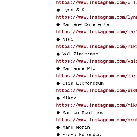
https://www.instagram.com/u_l
◆ Lynn S.K.
https://www.instagram.com/lyn
◆ Marlène Côtelette
https://www.instagram.com/mar
◆ Niki
https://www.instagram.com/nik
◆ Val Zimmerman
https://www.instagram.com/val
◆ Marianne Plo
https://www.instagram.com/mar
◆ Olia Eichenbaum
https://www.instagram.com/eic
◆ Mikoz
https://www.instagram.com/mik
◆ Marion Moulinou
https://www.instagram.com/bru
◆ Manu Morin
◆ Freya Edmondes