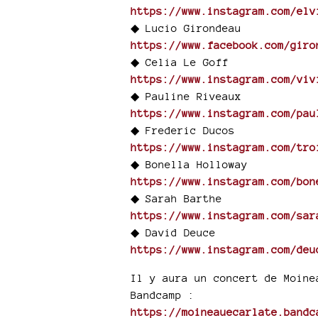
https://www.instagram.com/elv
◆ Lucio Girondeau
https://www.facebook.com/giro
◆ Celia Le Goff
https://www.instagram.com/viv
◆ Pauline Riveaux
https://www.instagram.com/pau
◆ Frederic Ducos
https://www.instagram.com/tro
◆ Bonella Holloway
https://www.instagram.com/bon
◆ Sarah Barthe
https://www.instagram.com/sar
◆ David Deuce
https://www.instagram.com/deu
Il y aura un concert de Moine
Bandcamp :
https://moineauecarlate.bandc