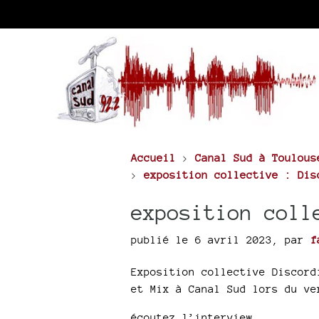
Accueil
>
Canal Sud à Toulous
>
exposition collective : Dis
exposition coll
publié le 6 avril 2023
,
par
f
Exposition collective Discord
et Mix à Canal Sud lors du ve
écoutez l’interview