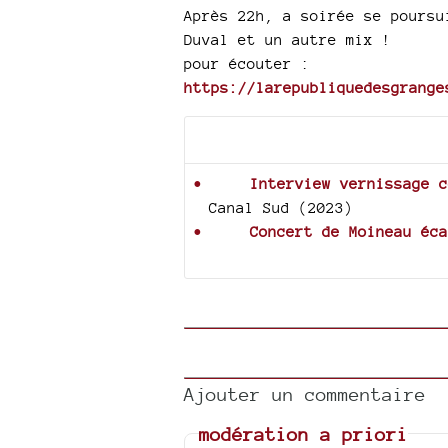
Après 22h, a soirée se poursu
Duval et un autre mix !
pour écouter :
https://larepubliquedesgrange
Documents joints
Interview vernissage c
Canal Sud (2023)
Concert de Moineau éca
Ajouter un commentaire
modération a priori