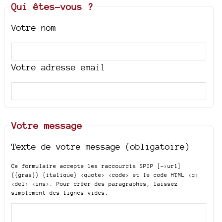
Qui êtes-vous ?
Votre nom
Votre adresse email
Votre message
Texte de votre message (obligatoire)
Ce formulaire accepte les raccourcis SPIP
[->url]
{{gras}} {italique} <quote> <code>
et le code HTML
<q>
<del> <ins>
. Pour créer des paragraphes, laissez
simplement des lignes vides.