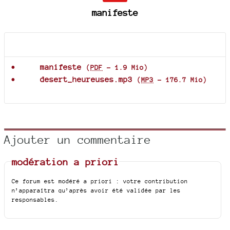
manifeste
Documents joints
manifeste
(
PDF
-
1.9 Mio
)
desert_heureuses.mp3
(
MP3
-
176.7 Mio
)
Ajouter un commentaire
modération a priori
Ce forum est modéré a priori : votre contribution
n’apparaîtra qu’après avoir été validée par les
responsables.