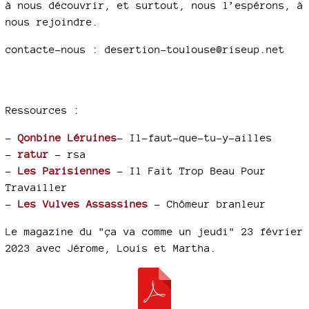
à nous découvrir, et surtout, nous l’espérons, à
nous rejoindre.
contacte-nous : desertion-toulouse@riseup.net
Ressources :
–
Qonbine Léruines
- Il-faut-que-tu-y-ailles
–
ratur
- rsa
–
Les Parisiennes
- Il Fait Trop Beau Pour
Travailler
–
Les Vulves Assassines
- Chômeur branleur
Le magazine du "ça va comme un jeudi" 23 février
2023 avec Jérome, Louis et Martha.