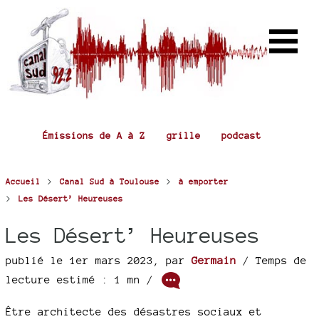
Émissions de A à Z
grille
podcast
>
>
Accueil
Canal Sud à Toulouse
à emporter
>
Les Désert’ Heureuses
Les Désert’ Heureuses
publié le 1er mars 2023
,
par
Germain
/ Temps de
lecture estimé : 1 mn /
Être architecte des désastres sociaux et