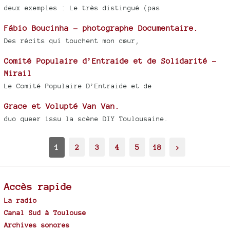
deux exemples : Le très distingué (pas
Fábio Boucinha - photographe Documentaire.
Des récits qui touchent mon cœur,
Comité Populaire d’Entraide et de Solidarité -
Mirail
Le Comité Populaire D’Entraide et de
Grace et Volupté Van Van.
duo queer issu la scène DIY Toulousaine.
1
2
3
4
5
18
>
Accès rapide
La radio
Canal Sud à Toulouse
Archives sonores