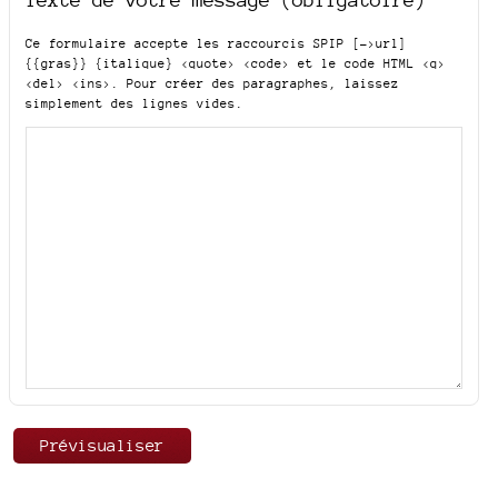
Ce formulaire accepte les raccourcis SPIP
[->url]
{{gras}} {italique} <quote> <code>
et le code HTML
<q>
<del> <ins>
. Pour créer des paragraphes, laissez
simplement des lignes vides.