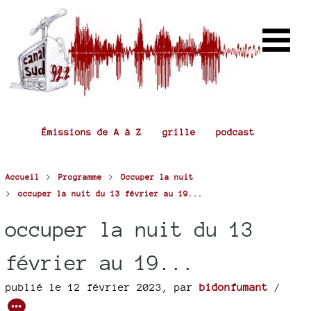
Émissions de A à Z
grille
podcast
>
>
Accueil
Programme
Occuper la nuit
>
occuper la nuit du 13 février au 19...
occuper la nuit du 13
février au 19...
publié le 12 février 2023
,
par
bidonfumant
/