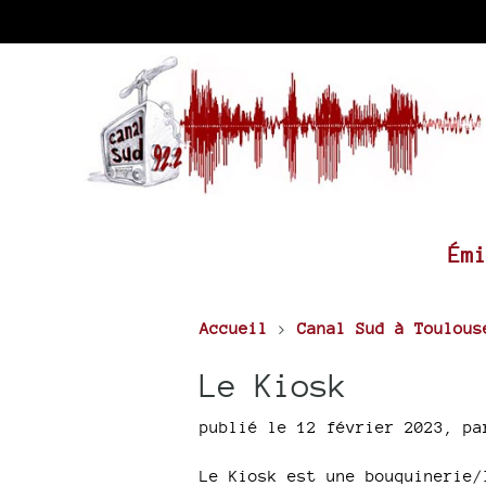
Ém
Accueil
>
Canal Sud à Toulous
Le Kiosk
publié le 12 février 2023
,
p
Le Kiosk est une bouquinerie/