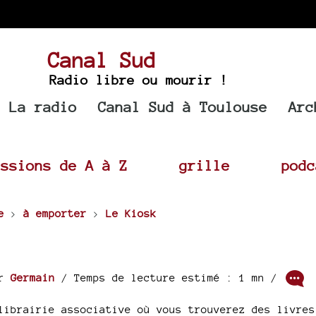
Canal Sud
Radio libre ou mourir !
La radio
Canal Sud à Toulouse
Arc
issions de A à Z
grille
podc
e
>
à emporter
>
Le Kiosk
ar
Germain
/ Temps de lecture estimé : 1 mn /
librairie associative où vous trouverez des livres