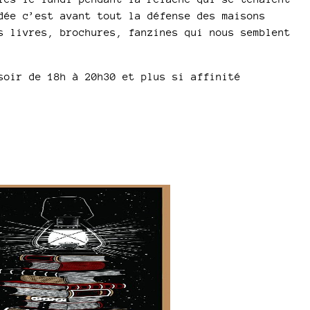
dée c’est avant tout la défense des maisons
s livres, brochures, fanzines qui nous semblent
soir de 18h à 20h30 et plus si affinité