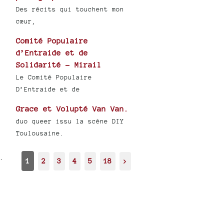
Des récits qui touchent mon
cœur,
Comité Populaire
d’Entraide et de
Solidarité - Mirail
Le Comité Populaire
D’Entraide et de
Grace et Volupté Van Van.
duo queer issu la scène DIY
Toulousaine.
.
1
2
3
4
5
18
>