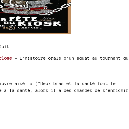
duit :
close
- L’histoire orale d’un squat au tournant du
auvre aisé. » ("Deux bras et la santé font le
e a la santé, alors il a des chances de s’enrichir