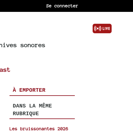
Se connecter
hives sonores
ast
À EMPORTER
DANS LA MÊME
RUBRIQUE
Les bruissonantes 2026