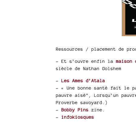
Ressources / placement de pro
–
Et s’ouvre enfin la
maison 
siècle de Nathan Golshem
–
Les Ames d’Atala
–
« Une bonne santé fait le p
pauvre aisé", Lorsqu’un pauvr
Proverbe savoyard.)
–
Bobby Pins
zine.
–
infokiosques