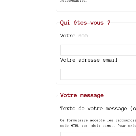
responsables.
Qui êtes-vous ?
Votre nom
Votre adresse email
Votre message
Texte de votre message (
Ce formulaire accepte les raccourc
code HTML
<q> <del> <ins>
. Pour cré