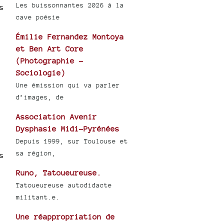
Les buissonnantes 2026 à la
s
cave poésie
Émilie Fernandez Montoya
et Ben Art Core
(Photographie -
Sociologie)
Une émission qui va parler
d’images, de
Association Avenir
Dysphasie Midi-Pyrénées
Depuis 1999, sur Toulouse et
sa région,
s
Runo, Tatoueureuse.
Tatoueureuse autodidacte
militant.e.
Une réappropriation de