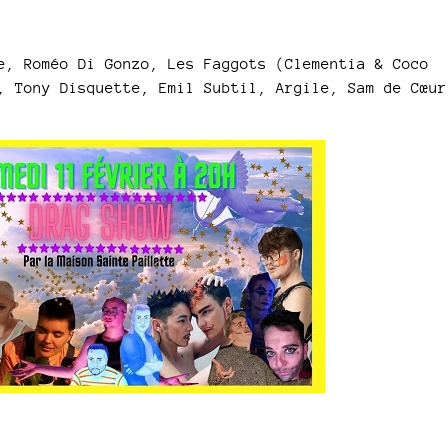
e, Roméo Di Gonzo, Les Faggots (Clementia & Coco
, Tony Disquette, Emil Subtil, Argile, Sam de Cœur