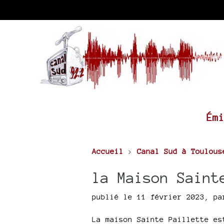
Ém
Accueil
>
Canal Sud à Toulous
la Maison Saint
publié le 11 février 2023
,
p
La maison Sainte Paillette es