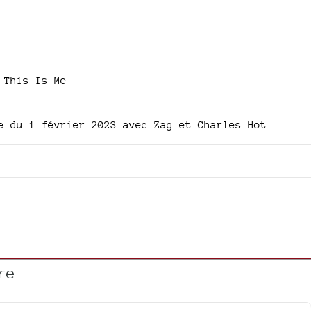
This Is Me
 du 1 février 2023 avec Zag et Charles Hot.
)
re