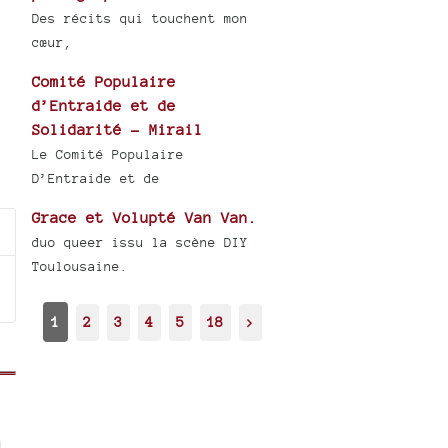
Des récits qui touchent mon
cœur,
Comité Populaire
d’Entraide et de
Solidarité - Mirail
Le Comité Populaire
D’Entraide et de
Grace et Volupté Van Van.
duo queer issu la scène DIY
Toulousaine.
1
2
3
4
5
18
>