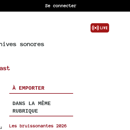
Se connecter
hives sonores
ast
À EMPORTER
DANS LA MÊME
RUBRIQUE
Les bruissonantes 2026
u