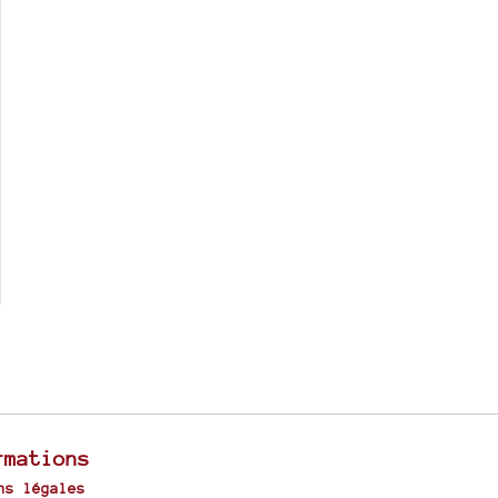
rmations
ns légales