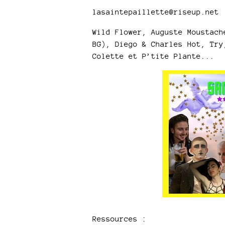
lasaintepaillette@riseup.net
Wild Flower, Auguste Moustach
BG), Diego & Charles Hot, Try
Colette et P’tite Plante...
Ressources :