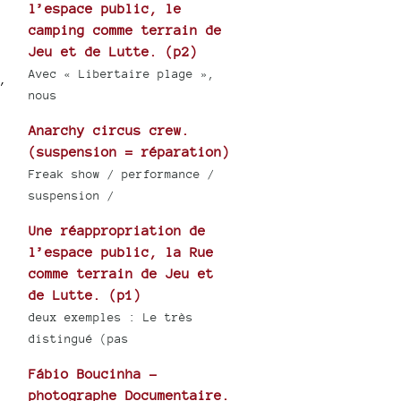
l’espace public, le
camping comme terrain de
Jeu et de Lutte. (p2)
Avec « Libertaire plage »,
,
nous
Anarchy circus crew.
(suspension = réparation)
Freak show / performance /
suspension /
Une réappropriation de
l’espace public, la Rue
comme terrain de Jeu et
de Lutte. (p1)
deux exemples : Le très
distingué (pas
Fábio Boucinha -
photographe Documentaire.