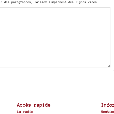
er des paragraphes, laissez simplement des lignes vides.
Accès rapide
Info
La radio
Mentio