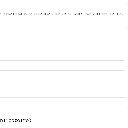
e contribution n’apparaîtra qu’après avoir été validée par les
obligatoire)