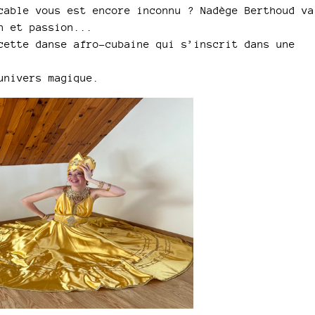
cable vous est encore inconnu ? Nadège Berthoud va
n et passion...
cette danse afro-cubaine qui s’inscrit dans une
univers magique.