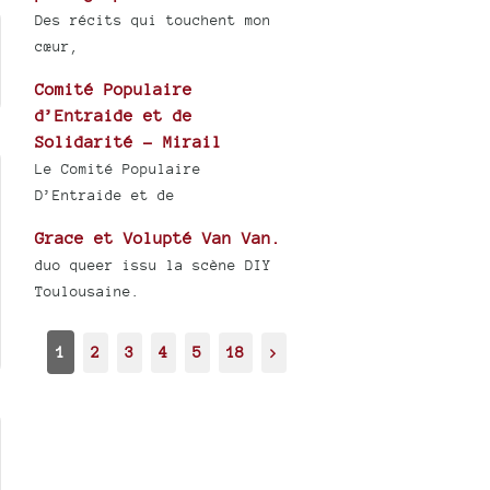
Des récits qui touchent mon
cœur,
Comité Populaire
d’Entraide et de
Solidarité - Mirail
Le Comité Populaire
D’Entraide et de
Grace et Volupté Van Van.
duo queer issu la scène DIY
Toulousaine.
1
2
3
4
5
18
>