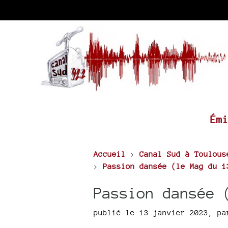
Ém
Accueil
>
Canal Sud à Toulous
>
Passion dansée (le Mag du 1
Passion dansée 
publié le 13 janvier 2023
,
p