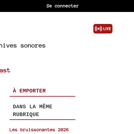
Se connecter
hives sonores
ast
À EMPORTER
DANS LA MÊME
RUBRIQUE
Les bruissonantes 2026