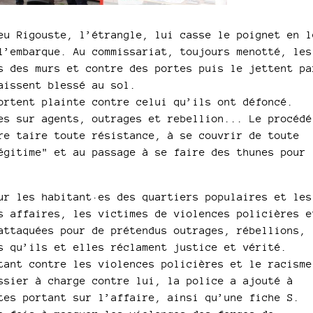
eu Rigouste, l’étrangle, lui casse le poignet en l
l’embarque. Au commissariat, toujours menotté, les
s des murs et contre des portes puis le jettent pa
aissent blessé au sol.
ortent plainte contre celui qu’ils ont défoncé.
es sur agents, outrages et rebellion... Le procédé
re taire toute résistance, à se couvrir de toute
égitime" et au passage à se faire des thunes pour
ur les habitant·es des quartiers populaires et les
s affaires, les victimes de violences policières e
attaquées pour de prétendus outrages, rébellions,
s qu’ils et elles réclament justice et vérité.
tant contre les violences policières et le racisme
ssier à charge contre lui, la police a ajouté à
tes portant sur l’affaire, ainsi qu’une fiche S.