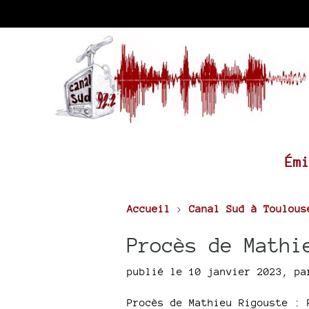
Ém
Accueil
>
Canal Sud à Toulous
Procès de Mathi
publié le 10 janvier 2023
,
p
Procès de Mathieu Rigouste : 