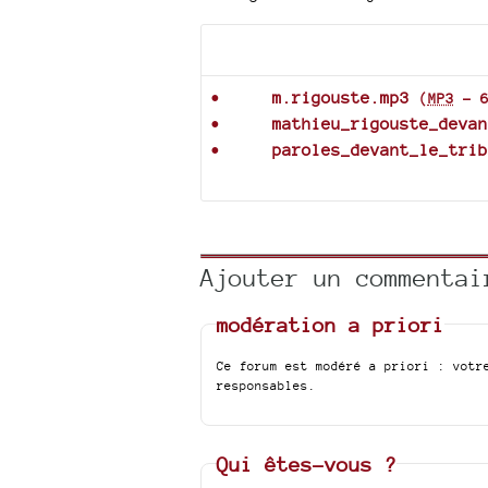
Documents joints
m.rigouste.mp3
(
MP3
-
mathieu_rigouste_devan
paroles_devant_le_trib
Ajouter un commentai
modération a priori
Ce forum est modéré a priori : votr
responsables.
Qui êtes-vous ?