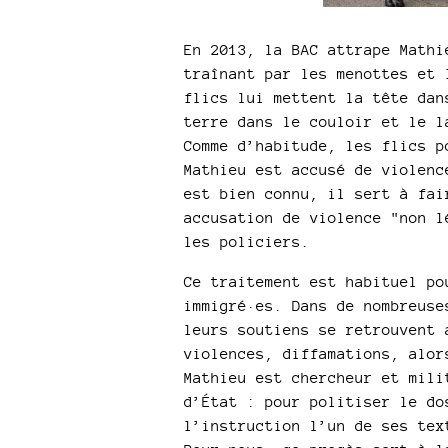
En 2013, la BAC attrape Mathi
traînant par les menottes et 
flics lui mettent la tête dan
terre dans le couloir et le l
Comme d’habitude, les flics p
Mathieu est accusé de violenc
est bien connu, il sert à fai
accusation de violence "non l
les policiers.
Ce traitement est habituel po
immigré·es. Dans de nombreuse
leurs soutiens se retrouvent 
violences, diffamations, alor
Mathieu est chercheur et mili
d’État : pour politiser le do
l’instruction l’un de ses tex