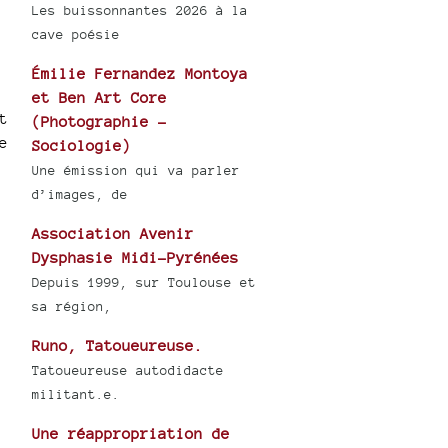
Les buissonnantes 2026 à la
cave poésie
Émilie Fernandez Montoya
et Ben Art Core
t
(Photographie -
e
Sociologie)
Une émission qui va parler
d’images, de
Association Avenir
Dysphasie Midi-Pyrénées
Depuis 1999, sur Toulouse et
sa région,
Runo, Tatoueureuse.
Tatoueureuse autodidacte
militant.e.
Une réappropriation de