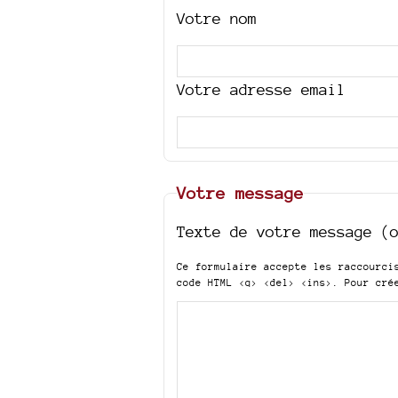
Votre nom
Votre adresse email
Votre message
Texte de votre message (
Ce formulaire accepte les raccourc
code HTML
<q> <del> <ins>
. Pour cré