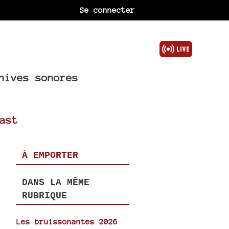
Se connecter
hives sonores
ast
À EMPORTER
DANS LA MÊME
RUBRIQUE
Les bruissonantes 2026