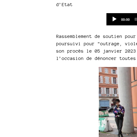
d’Etat
Current
00:00
time
Rassemblement de soutien pour
poursuivi pour "outrage, viol
son procès le 05 janvier 2023
l’occasion de dénoncer toutes