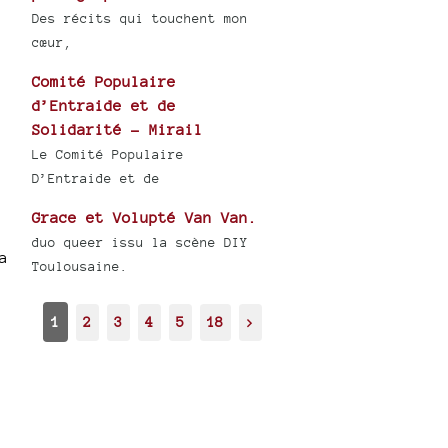
Des récits qui touchent mon
cœur,
Comité Populaire
d’Entraide et de
Solidarité - Mirail
Le Comité Populaire
D’Entraide et de
Grace et Volupté Van Van.
duo queer issu la scène DIY
a
Toulousaine.
1
2
3
4
5
18
>