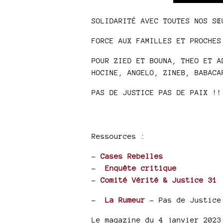
SOLIDARITÉ AVEC TOUTES NOS SŒ
FORCE AUX FAMILLES ET PROCHES
POUR ZIED ET BOUNA, THEO ET A
HOCINE, ANGELO, ZINEB, BABACA
PAS DE JUSTICE PAS DE PAIX !!
Ressources :
–
Cases Rebelles
–
Enquête critique
–
Comité Vérité & Justice 31
–
La Rumeur
- Pas de Justice
Le magazine du 4 janvier 2023