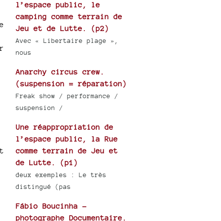
l’espace public, le
camping comme terrain de
e
Jeu et de Lutte. (p2)
Avec « Libertaire plage »,
r
nous
Anarchy circus crew.
(suspension = réparation)
Freak show / performance /
suspension /
Une réappropriation de
l’espace public, la Rue
t
comme terrain de Jeu et
de Lutte. (p1)
deux exemples : Le très
distingué (pas
Fábio Boucinha -
photographe Documentaire.