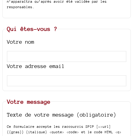
n’apparaîtra qu’après avoir été validée par les
responsables.
Qui êtes-vous ?
Votre nom
Votre adresse email
Votre message
Texte de votre message (obligatoire)
Ce formulaire accepte les raccourcis SPIP
[->url]
{{gras}} {italique} <quote> <code>
et le code HTML
<q>