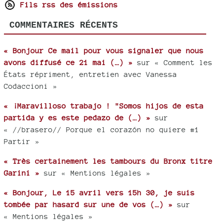
Fils rss des émissions
COMMENTAIRES RÉCENTS
« Bonjour Ce mail pour vous signaler que nous
avons diffusé ce 21 mai (…) »
sur « Comment les
États répriment, entretien avec Vanessa
Codaccioni »
« ¡Maravilloso trabajo ! "Somos hijos de esta
partida y es este pedazo de (…) »
sur
« //brasero// Porque el corazón no quiere #1
Partir »
« Très certainement les tambours du Bronx titre
Garini »
sur « Mentions légales »
« Bonjour, Le 15 avril vers 15h 30, je suis
tombée par hasard sur une de vos (…) »
sur
« Mentions légales »