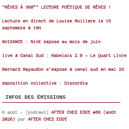
"RÊVES À 360°" LECTURE POÉTIQUE DE RÊVES !
Lecture en direct de Louise Molliere le 15
septembre à 19H
NUISANCE : NinE expose au mois de juin
live à Canal Sud : Rabelais 2.0 - Le Quart Livre
Bernard Mayaudon s’expose à canal sud en mai 23
exposition collective : Discordia
INFOS DES ÉMISSIONS
6 août
- [podcast]
AFTER CHEZ EDDY #66 (août
2026)
par
AFTER CHEZ EDDY