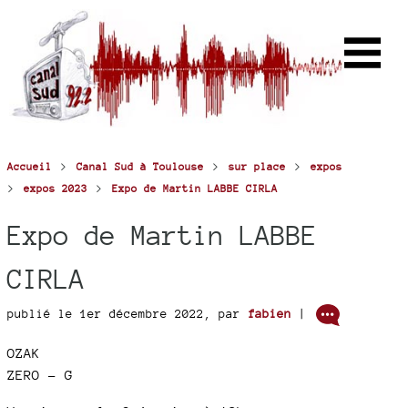
>
>
>
Accueil
Canal Sud à Toulouse
sur place
expos
>
>
expos 2023
Expo de Martin LABBE CIRLA
Expo de Martin LABBE
CIRLA
publié le 1er décembre 2022
,
par
fabien
|
OZAK
ZERO - G