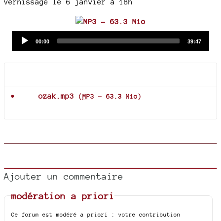
Vernissage le 6 janvier à 18h
Audio
Current
Total
00:00
39:47
time
duration
Player
Documents joints
ozak.mp3
(
MP3
-
63.3 Mio
)
Ajouter un commentaire
modération a priori
Ce forum est modéré a priori : votre contribution