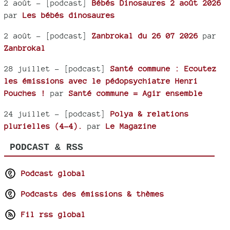
2 août
- [podcast]
Bébés Dinosaures 2 août 2026
par
Les bébés dinosaures
2 août
- [podcast]
Zanbrokal du 26 07 2026
par
Zanbrokal
28 juillet
- [podcast]
Santé commune : Ecoutez
les émissions avec le pédopsychiatre Henri
Pouches !
par
Santé commune = Agir ensemble
24 juillet
- [podcast]
Polya & relations
plurielles (4-4).
par
Le Magazine
PODCAST & RSS
Podcast global
Podcasts des émissions & thèmes
Fil rss global