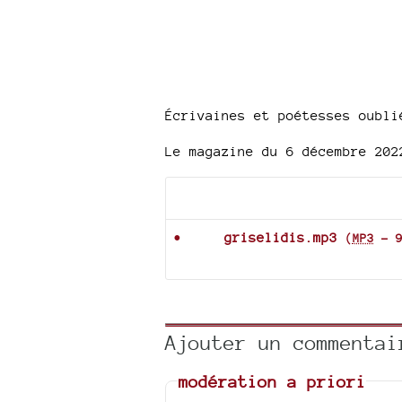
Écrivaines et poétesses oubl
Le magazine du 6 décembre 202
Documents joints
griselidis.mp3
(
MP3
-
Ajouter un commentai
modération a priori