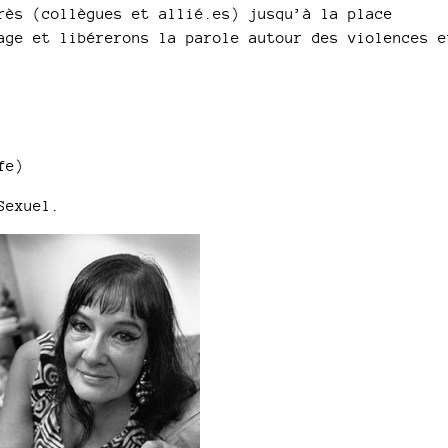
rès (collègues et allié.es) jusqu’à la place
age et libérerons la parole autour des violences e
fe)
Sexuel.