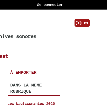
Se connecter
hives sonores
ast
À EMPORTER
DANS LA MÊME
RUBRIQUE
Les bruissonantes 2026