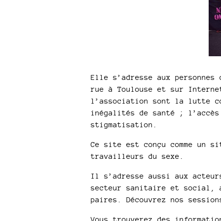
Elle s’adresse aux personnes 
rue à Toulouse et sur Interne
l’association sont la lutte c
inégalités de santé ; l’accès
stigmatisation.
Ce site est conçu comme un si
travailleurs du sexe.
Il s’adresse aussi aux acteur
secteur sanitaire et social, 
paires. Découvrez nos session
Vous trouverez des informatio