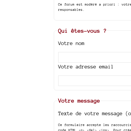
Ce forum est modéré a priori : votr
responsables.
Qui êtes-vous ?
Votre nom
Votre adresse email
Votre message
Texte de votre message (
Ce formulaire accepte les raccourc
code HTML
<q> <del> <ins>
. Pour cré