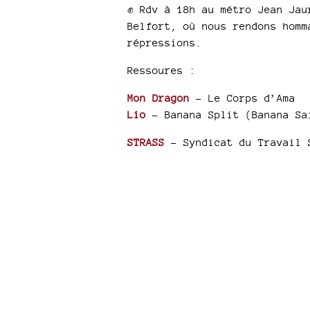
✊ Rdv à 18h au métro Jean Jau
Belfort, où nous rendons homm
répressions.
Ressoures :
Mon Dragon
- Le Corps d’Ama
Lio
- Banana Split (Banana Sa
STRASS
- Syndicat du Travail 