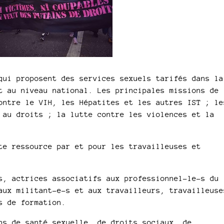
qui proposent des services sexuels tarifés dans la
t au niveau national. Les principales missions de
ontre le VIH, les Hépatites et les autres IST ; le
 au droits ; la lutte contre les violences et la
te ressource par et pour les travailleuses et
s, actrices associatifs aux professionnel-le-s du
aux militant-e-s et aux travailleurs, travailleuse
s de formation.
ns de santé sexuelle, de droits sociaux, de