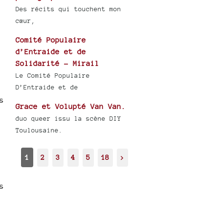
Des récits qui touchent mon
cœur,
Comité Populaire
d’Entraide et de
Solidarité - Mirail
Le Comité Populaire
D’Entraide et de
s
Grace et Volupté Van Van.
duo queer issu la scène DIY
Toulousaine.
1
2
3
4
5
18
>
s