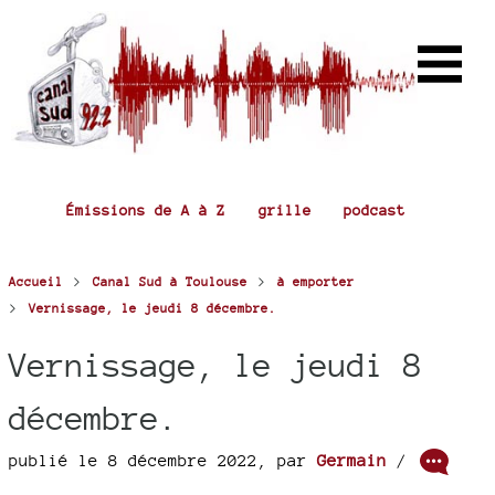
Émissions de A à Z
grille
podcast
>
>
Accueil
Canal Sud à Toulouse
à emporter
>
Vernissage, le jeudi 8 décembre.
Vernissage, le jeudi 8
décembre.
publié le 8 décembre 2022
,
par
Germain
/