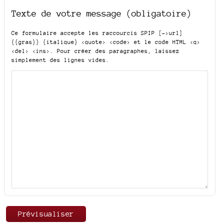
Texte de votre message (obligatoire)
Ce formulaire accepte les raccourcis SPIP
[->url]
{{gras}} {italique} <quote> <code>
et le code HTML
<q>
<del> <ins>
. Pour créer des paragraphes, laissez
simplement des lignes vides.