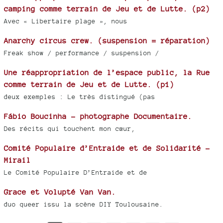
camping comme terrain de Jeu et de Lutte. (p2)
Avec « Libertaire plage », nous
Anarchy circus crew. (suspension = réparation)
Freak show / performance / suspension /
Une réappropriation de l’espace public, la Rue
comme terrain de Jeu et de Lutte. (p1)
deux exemples : Le très distingué (pas
Fábio Boucinha - photographe Documentaire.
Des récits qui touchent mon cœur,
Comité Populaire d’Entraide et de Solidarité -
Mirail
Le Comité Populaire D’Entraide et de
Grace et Volupté Van Van.
duo queer issu la scène DIY Toulousaine.