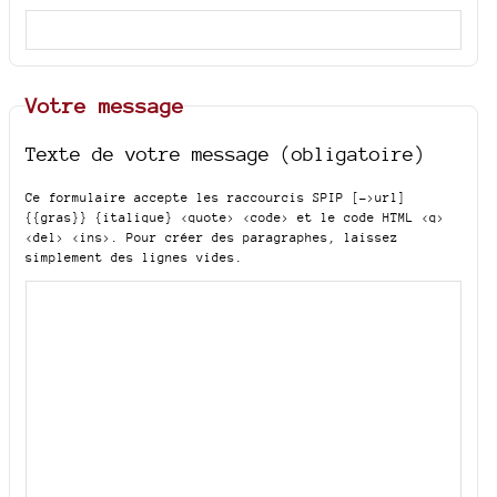
Votre message
Texte de votre message (obligatoire)
Ce formulaire accepte les raccourcis SPIP
[->url]
{{gras}} {italique} <quote> <code>
et le code HTML
<q>
<del> <ins>
. Pour créer des paragraphes, laissez
simplement des lignes vides.