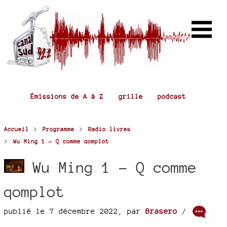
Émissions de A à Z
grille
podcast
>
>
Accueil
Programme
Radio livres
>
Wu Ming 1 - Q comme qomplot
Wu Ming 1 - Q comme
qomplot
publié le 7 décembre 2022
,
par
Brasero
/