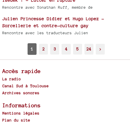
Tsedek ! - Lutter en rupture
Rencontre avec Yonathan Ruff, membre de
Julien Princesse Didier et Hugo Lopez -
Sorcellerie et contre-culture gay
Rencontre avec les traducteurs Julien
1
2
3
4
5
24
>
Accès rapide
La radio
Canal Sud à Toulouse
Archives sonores
Informations
Mentions légales
Plan du site