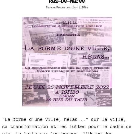
Raz-De-Marée
Escape/Reconstruction (1994)
"La forme d’une ville, hélas..." sur la ville,
sa transformation et les luttes pour le cadre de
vie. La lutte sur les berges, l’Union des