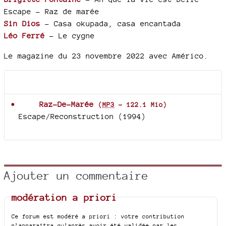
Escape - Raz de marée
Sin Dios
- Casa okupada, casa encantada
Léo Ferré
- Le cygne
Le magazine du 23 novembre 2022 avec Américo.
Documents joints
Raz-De-Marée
(
MP3
-
122.1 Mio
)
Escape/Reconstruction (1994)
Ajouter un commentaire
modération a priori
Ce forum est modéré a priori : votre contribution
n’apparaîtra qu’après avoir été validée par les