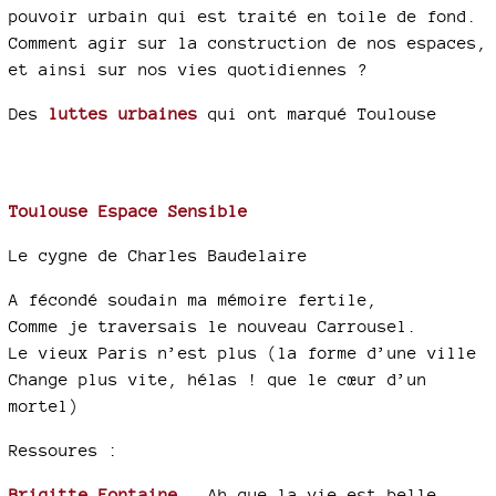
pouvoir urbain qui est traité en toile de fond.
Comment agir sur la construction de nos espaces,
et ainsi sur nos vies quotidiennes ?
Des
luttes urbaines
qui ont marqué Toulouse
Toulouse Espace Sensible
Le cygne de Charles Baudelaire
A fécondé soudain ma mémoire fertile,
Comme je traversais le nouveau Carrousel.
Le vieux Paris n’est plus (la forme d’une ville
Change plus vite, hélas ! que le cœur d’un
mortel)
Ressoures :
Brigitte Fontaine
- Ah que la vie est belle