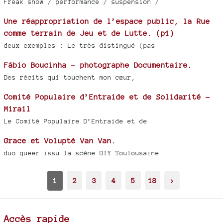
Freak show / performance / suspension /
Une réappropriation de l’espace public, la Rue
comme terrain de Jeu et de Lutte. (p1)
deux exemples : Le très distingué (pas
Fábio Boucinha - photographe Documentaire.
Des récits qui touchent mon cœur,
Comité Populaire d’Entraide et de Solidarité -
Mirail
Le Comité Populaire D’Entraide et de
Grace et Volupté Van Van.
duo queer issu la scène DIY Toulousaine.
1
2
3
4
5
18
>
Accès rapide