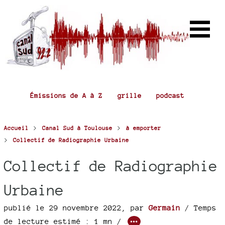
Émissions de A à Z
grille
podcast
>
>
Accueil
Canal Sud à Toulouse
à emporter
>
Collectif de Radiographie Urbaine
Collectif de Radiographie
Urbaine
publié le 29 novembre 2022
,
par
Germain
/ Temps
de lecture estimé : 1 mn /