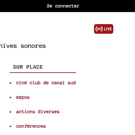
Se connecter
hives sonores
SUR PLACE
ciné club de canal sud
expos
actions diverses
conférences