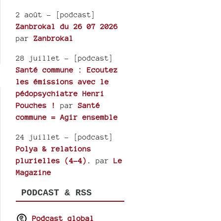
2 août
- [podcast]
Zanbrokal du 26 07 2026
par
Zanbrokal
28 juillet
- [podcast]
Santé commune : Ecoutez
les émissions avec le
pédopsychiatre Henri
Pouches !
par
Santé
commune = Agir ensemble
24 juillet
- [podcast]
Polya & relations
plurielles (4-4).
par
Le
Magazine
PODCAST & RSS
Podcast global