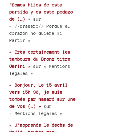
"Somos hijos de esta
partida y es este pedazo
de (…) »
sur
« //brasero// Porque el
corazón no quiere #1
Partir »
« Très certainement les
tambours du Bronx titre
Garini »
sur « Mentions
légales »
« Bonjour, Le 15 avril
vers 15h 30, je suis
tombée par hasard sur une
de vos (…) »
sur
« Mentions légales »
« J’apprends le décès de