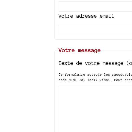
Votre adresse email
Votre message
Texte de votre message (
Ce formulaire accepte les raccourc
code HTML
<q> <del> <ins>
. Pour cré