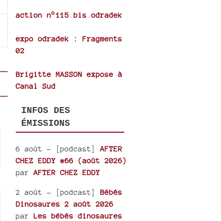
action n°115 bis odradek
expo odradek : Fragments
02
Brigitte MASSON expose à
Canal Sud
INFOS DES
ÉMISSIONS
6 août
- [podcast]
AFTER
CHEZ EDDY #66 (août 2026)
par
AFTER CHEZ EDDY
2 août
- [podcast]
Bébés
Dinosaures 2 août 2026
par
Les bébés dinosaures