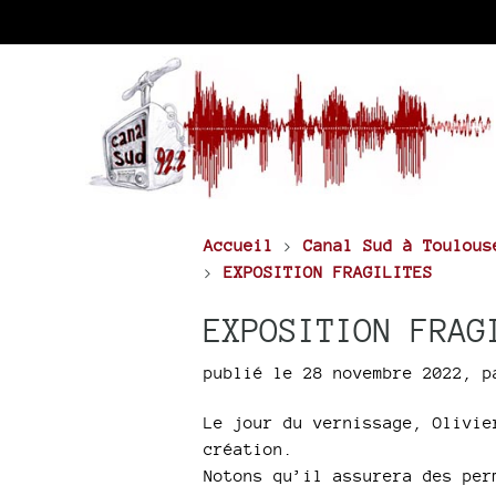
Accueil
>
Canal Sud à Toulous
>
EXPOSITION FRAGILITES
EXPOSITION FRAG
publié le 28 novembre 2022
,
p
Le jour du vernissage, Olivie
création.
Notons qu’il assurera des per