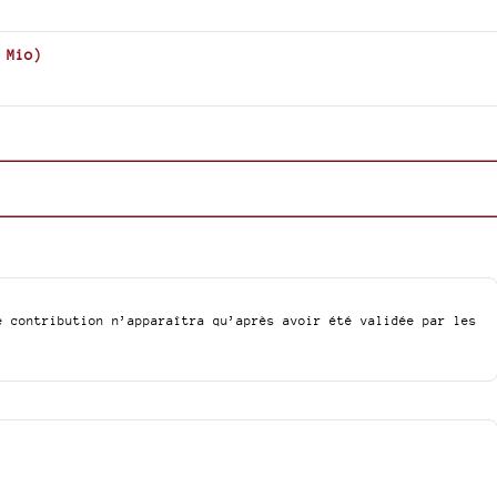
 Mio
)
e contribution n’apparaîtra qu’après avoir été validée par les