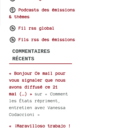
Podcasts des émissions
& thèmes
Fil rss global
Fils rss des émissions
COMMENTAIRES
RÉCENTS
« Bonjour Ce mail pour
vous signaler que nous
avons diffusé ce 21
mai (…) »
sur « Comment
les États répriment,
entretien avec Vanessa
Codaccioni »
« ¡Maravilloso trabajo !