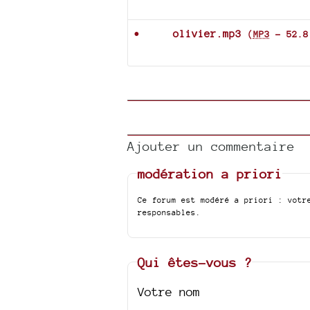
Documents joints
olivier.mp3
(
MP3
-
52.8
Ajouter un commentaire
modération a priori
Ce forum est modéré a priori : votr
responsables.
Qui êtes-vous ?
Votre nom