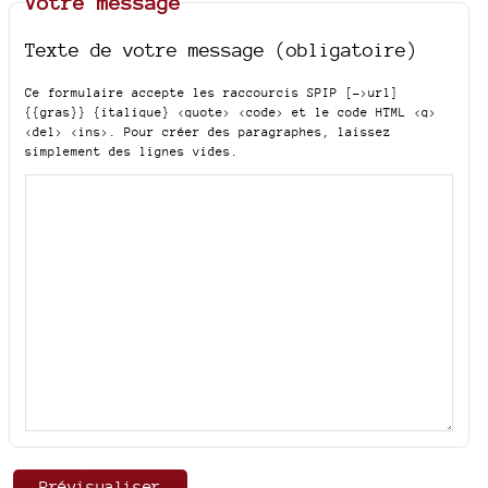
Votre message
Texte de votre message (obligatoire)
Ce formulaire accepte les raccourcis SPIP
[->url]
{{gras}} {italique} <quote> <code>
et le code HTML
<q>
<del> <ins>
. Pour créer des paragraphes, laissez
simplement des lignes vides.