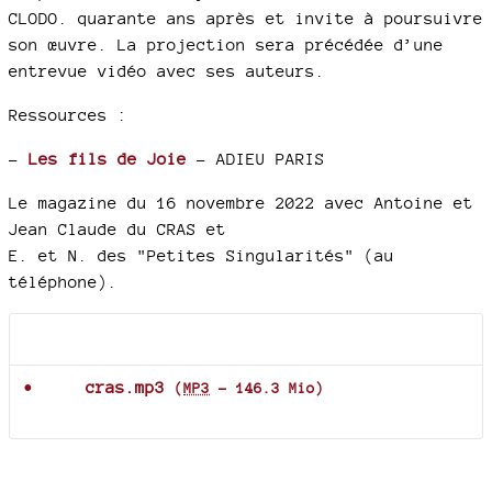
CLODO. quarante ans après et invite à poursuivre
son œuvre. La projection sera précédée d’une
entrevue vidéo avec ses auteurs.
Ressources :
–
Les fils de Joie
- ADIEU PARIS
Le magazine du 16 novembre 2022 avec Antoine et
Jean Claude du CRAS et
E. et N. des "Petites Singularités" (au
téléphone).
Documents joints
cras.mp3
(
MP3
-
146.3 Mio
)