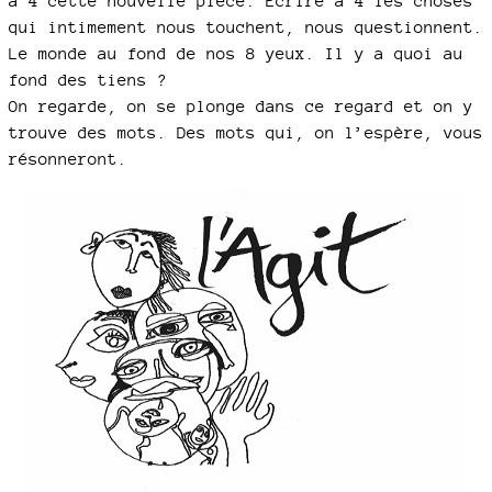
à 4 cette nouvelle pièce. Écrire à 4 les choses
qui intimement nous touchent, nous questionnent.
Le monde au fond de nos 8 yeux. Il y a quoi au
fond des tiens ?
On regarde, on se plonge dans ce regard et on y
trouve des mots. Des mots qui, on l’espère, vous
résonneront.