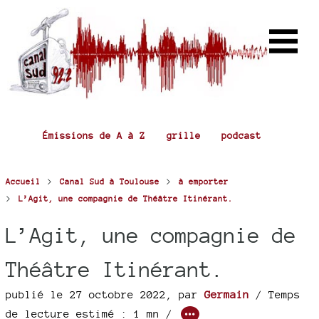
Émissions de A à Z
grille
podcast
>
>
Accueil
Canal Sud à Toulouse
à emporter
>
L’Agit, une compagnie de Théâtre Itinérant.
L’Agit, une compagnie de
Théâtre Itinérant.
publié le 27 octobre 2022
,
par
Germain
/ Temps
de lecture estimé : 1 mn /