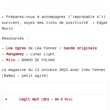
« Préparez-vous à accompagner l’improbable s’il
survient, soyez des îlots de positivité. » Edgar
Morin
Ressources :
–
Les Ogres
de Léa Fehner /
bande originale
.
–
Mangabey
- Lunar Light
–
Milo
- BANHO DE FOLHAS
Le magazine du 12 octobre 2022 avec Inès Fehner
(BxN#2 - petit agité)
Documents joints
lagit.mp3
(
MP3
-
86.5 Mio
)