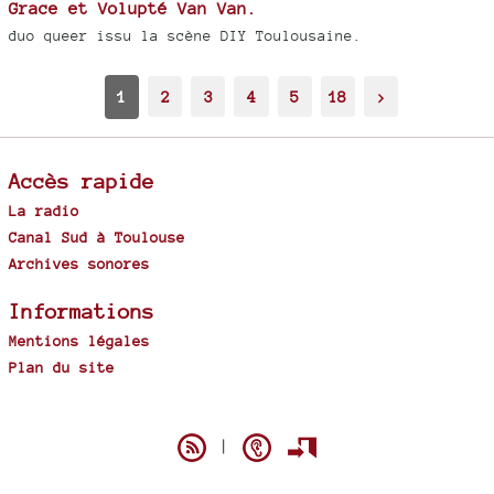
Grace et Volupté Van Van.
duo queer issu la scène DIY Toulousaine.
1
2
3
4
5
18
>
Accès rapide
La radio
Canal Sud à Toulouse
Archives sonores
Informations
Mentions légales
Plan du site
Spip
|