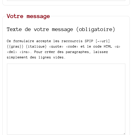
Votre message
Texte de votre message (obligatoire)
Ce formulaire accepte les raccourcis SPIP
[->url]
{{gras}} {italique} <quote> <code>
et le code HTML
<q>
<del> <ins>
. Pour créer des paragraphes, laissez
simplement des lignes vides.