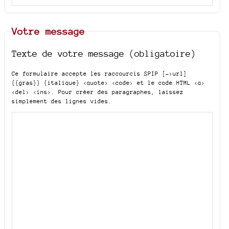
Votre message
Texte de votre message (obligatoire)
Ce formulaire accepte les raccourcis SPIP
[->url]
{{gras}} {italique} <quote> <code>
et le code HTML
<q>
<del> <ins>
. Pour créer des paragraphes, laissez
simplement des lignes vides.