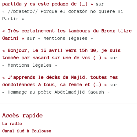
partida y es este pedazo de (…) »
sur
« //brasero// Porque el corazón no quiere #1
Partir »
« Très certainement les tambours du Bronx titre
Garini »
sur « Mentions légales »
« Bonjour, Le 15 avril vers 15h 30, je suis
tombée par hasard sur une de vos (…) »
sur
« Mentions légales »
« J’apprends le décès de Majid. toutes mes
condoléances à tous, sa femme et (…) »
sur
« Hommage au poète Abdelmadjid Kaouah »
Accès rapide
La radio
Canal Sud à Toulouse