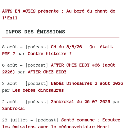
ARTS EN ACTES présente : Au bord du chant de
l’Exil
INFOS DES ÉMISSIONS
8 août
- [podcast]
CH du 8/8/26 : Qui était
PMF ?
par
Contre histoire ?
6 août
- [podcast]
AFTER CHEZ EDDY #66 (août
2026)
par
AFTER CHEZ EDDY
2 août
- [podcast]
Bébés Dinosaures 2 août 2026
par
Les bébés dinosaures
2 août
- [podcast]
Zanbrokal du 26 07 2026
par
Zanbrokal
28 juillet
- [podcast]
Santé commune : Ecoutez
les émissions avec le pédopsychiatre Henri