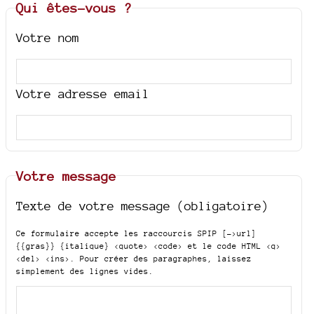
Qui êtes-vous ?
Votre nom
Votre adresse email
Votre message
Texte de votre message (obligatoire)
Ce formulaire accepte les raccourcis SPIP
[->url]
{{gras}} {italique} <quote> <code>
et le code HTML
<q>
<del> <ins>
. Pour créer des paragraphes, laissez
simplement des lignes vides.