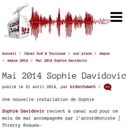
>
>
>
Accueil
Canal Sud à Toulouse
sur place
expos
>
>
expos 2014
Mai 2014 Sophie Davidovic
Mai 2014 Sophie Davidovic
publié le 21 avril 2014
,
par
bidonfumant
|
Une nouvelle installation de Sophie
Sophie Davidovic
revient à canal sud pour ce
mois de mai accompagnée par l’accordéoniste [
Thierry Roques-