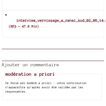
Documents joints
interview_vernissage_a_canal_sud_02_05_14.
(
MP3
-
47.8 Mio
)
Ajouter un commentaire
modération a priori
Ce forum est modéré a priori : votre contribution
n’apparaîtra qu’après avoir été validée par les
responsables.