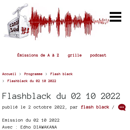
Émissions de A à Z
grille
podcast
>
>
Accueil
Programme
Flash black
>
Flashblack du 02 10 2022
Flashblack du 02 10 2022
publié le 2 octobre 2022
,
par
flash black
/
Emission du 02 10 2022
Avec : Edho DIAWAKANA