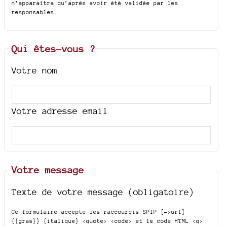
n’apparaîtra qu’après avoir été validée par les
responsables.
Qui êtes-vous ?
Votre nom
Votre adresse email
Votre message
Texte de votre message (obligatoire)
Ce formulaire accepte les raccourcis SPIP
[->url]
{{gras}} {italique} <quote> <code>
et le code HTML
<q>