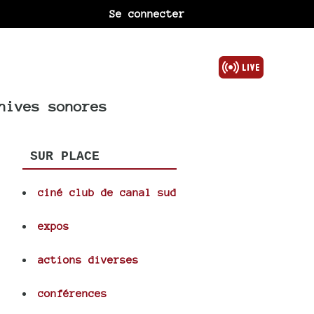
Se connecter
hives sonores
SUR PLACE
ciné club de canal sud
expos
actions diverses
conférences