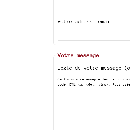
Votre adresse email
Votre message
Texte de votre message (
Ce formulaire accepte les raccourc
code HTML
<q> <del> <ins>
. Pour cré