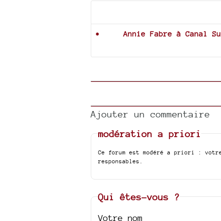
Documents joints
Annie Fabre à Canal Su
Ajouter un commentaire
modération a priori
Ce forum est modéré a priori : votr
responsables.
Qui êtes-vous ?
Votre nom