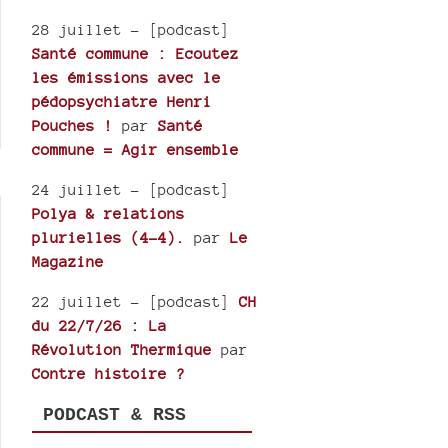
28 juillet
- [podcast]
Santé commune : Ecoutez
les émissions avec le
pédopsychiatre Henri
Pouches !
par
Santé
commune = Agir ensemble
24 juillet
- [podcast]
Polya & relations
plurielles (4-4).
par
Le
Magazine
22 juillet
- [podcast]
CH
du 22/7/26 : La
Révolution Thermique
par
Contre histoire ?
PODCAST & RSS