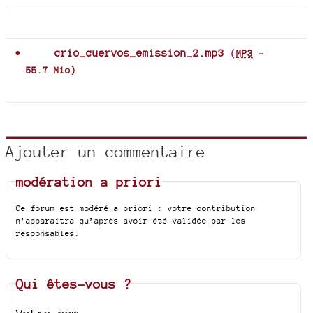
Documents joints
crio_cuervos_emission_2.mp3
(
MP3
-
55.7 Mio
)
Ajouter un commentaire
modération a priori
Ce forum est modéré a priori : votre contribution
n’apparaîtra qu’après avoir été validée par les
responsables.
Qui êtes-vous ?