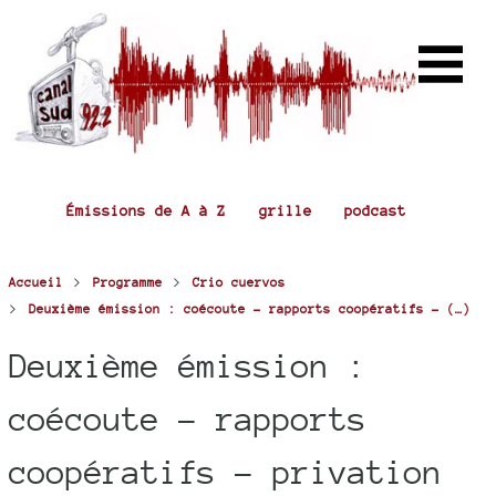
Émissions de A à Z
grille
podcast
>
>
Accueil
Programme
Crio cuervos
>
Deuxième émission : coécoute - rapports coopératifs - (…)
Deuxième émission :
coécoute - rapports
coopératifs - privation