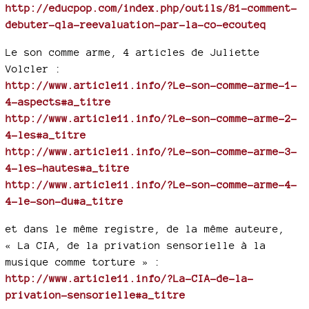
http://educpop.com/index.php/outils/81-comment-
debuter-qla-reevaluation-par-la-co-ecouteq
Le son comme arme, 4 articles de Juliette
Volcler :
http://www.article11.info/?Le-son-comme-arme-1-
4-aspects#a_titre
http://www.article11.info/?Le-son-comme-arme-2-
4-les#a_titre
http://www.article11.info/?Le-son-comme-arme-3-
4-les-hautes#a_titre
http://www.article11.info/?Le-son-comme-arme-4-
4-le-son-du#a_titre
et dans le même registre, de la même auteure,
« La CIA, de la privation sensorielle à la
musique comme torture » :
http://www.article11.info/?La-CIA-de-la-
privation-sensorielle#a_titre