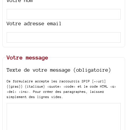
Votre nom
Votre adresse email
Votre message
Texte de votre message (obligatoire)
Ce formulaire accepte les raccourcis SPIP
[->url]
{{gras}} {italique} <quote> <code>
et le code HTML
<q>
<del> <ins>
. Pour créer des paragraphes, laissez
simplement des lignes vides.