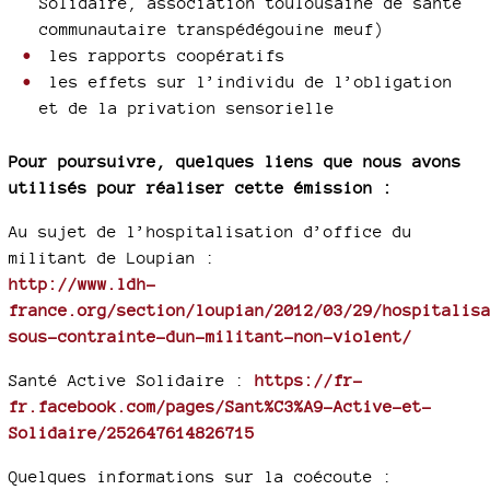
Solidaire, association toulousaine de santé
communautaire transpédégouine meuf)
les rapports coopératifs
les effets sur l’individu de l’obligation
et de la privation sensorielle
Pour poursuivre, quelques liens que nous avons
utilisés pour réaliser cette émission :
Au sujet de l’hospitalisation d’office du
militant de Loupian :
http://www.ldh-
france.org/section/loupian/2012/03/29/hospitalis
sous-contrainte-dun-militant-non-violent/
Santé Active Solidaire :
https://fr-
fr.facebook.com/pages/Sant%C3%A9-Active-et-
Solidaire/252647614826715
Quelques informations sur la coécoute :